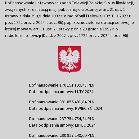
Dofinansowanie ustawowych zadań Telewizji Polskiej S.A. w likwidacji,
związanych z realizacją misji publicznej określonej w art. 21 ust. 1
ustawy z dnia 29 grudnia 1992 r. o radiofonii i telewizji (Dz. U. z 2022 r.
poz. 1722 oraz z 2024 r. poz. 96) poprzez udzielenie dotacji celowej, o
której mowa w art. 31 ust. 2 ustawy z dnia 29 grudnia 1992 r. o
radiofonii i telewizji (Dz. U. z 2022 r. poz. 1722 oraz z 2024 r. poz. 96)
Dofinansowanie 170 151 199,48 PLN
Data podpisania umowy: LUTY 2024
Dofinansowanie 391 856 491,84 PLN
Data podpisania umowy: KWIECIEŃ 2024
Dofinansowanie 237 754 754,24 PLN
Data podpisania umowy: LIPIEC 2024
Dofinansowanie 290 817 240,00 PLN