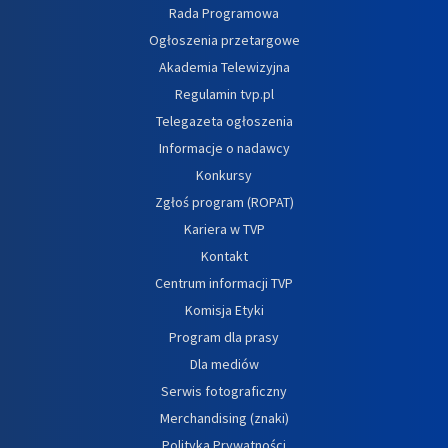
Rada Programowa
Ogłoszenia przetargowe
Akademia Telewizyjna
Regulamin tvp.pl
Telegazeta ogłoszenia
Informacje o nadawcy
Konkursy
Zgłoś program (ROPAT)
Kariera w TVP
Kontakt
Centrum informacji TVP
Komisja Etyki
Program dla prasy
Dla mediów
Serwis fotograficzny
Merchandising (znaki)
Polityka Prywatności