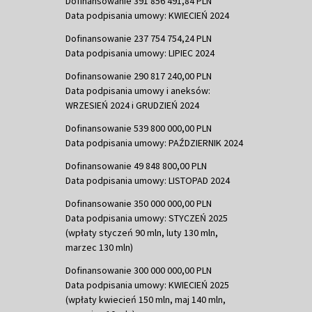
Dofinansowanie 391 856 491,84 PLN
Data podpisania umowy: KWIECIEŃ 2024
Dofinansowanie 237 754 754,24 PLN
Data podpisania umowy: LIPIEC 2024
Dofinansowanie 290 817 240,00 PLN
Data podpisania umowy i aneksów:
WRZESIEŃ 2024 i GRUDZIEŃ 2024
Dofinansowanie 539 800 000,00 PLN
Data podpisania umowy: PAŹDZIERNIK 2024
Dofinansowanie 49 848 800,00 PLN
Data podpisania umowy: LISTOPAD 2024
Dofinansowanie 350 000 000,00 PLN
Data podpisania umowy: STYCZEŃ 2025
(wpłaty styczeń 90 mln, luty 130 mln,
marzec 130 mln)
Dofinansowanie 300 000 000,00 PLN
Data podpisania umowy: KWIECIEŃ 2025
(wpłaty kwiecień 150 mln, maj 140 mln,