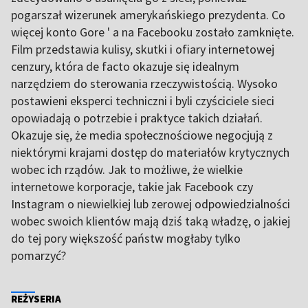
pogarszał wizerunek amerykańskiego prezydenta. Co
więcej konto Gore ' a na Facebooku zostało zamknięte.
Film przedstawia kulisy, skutki i ofiary internetowej
cenzury, która de facto okazuje się idealnym
narzędziem do sterowania rzeczywistością. Wysoko
postawieni eksperci techniczni i byli czyściciele sieci
opowiadają o potrzebie i praktyce takich działań.
Okazuje się, że media społecznościowe negocjują z
niektórymi krajami dostęp do materiałów krytycznych
wobec ich rządów. Jak to możliwe, że wielkie
internetowe korporacje, takie jak Facebook czy
Instagram o niewielkiej lub zerowej odpowiedzialności
wobec swoich klientów mają dziś taką władzę, o jakiej
do tej pory większość państw mogłaby tylko
pomarzyć?
REŻYSERIA