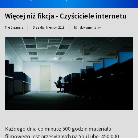
Więcej niż fikcja - Czyściciele internetu
|
|
The Cleaners
Brazylia, Niemcy,
2018
film dokumentalny
Każdego dnia co minutę 500 godzin materiału
filmowego jest przesyłanych na YouTube, 450 000