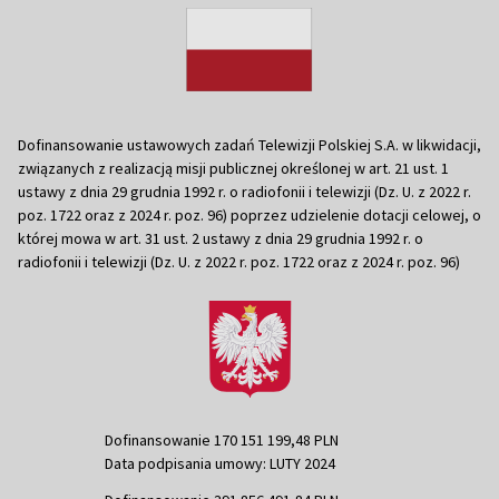
Dofinansowanie ustawowych zadań Telewizji Polskiej S.A. w likwidacji,
związanych z realizacją misji publicznej określonej w art. 21 ust. 1
ustawy z dnia 29 grudnia 1992 r. o radiofonii i telewizji (Dz. U. z 2022 r.
poz. 1722 oraz z 2024 r. poz. 96) poprzez udzielenie dotacji celowej, o
której mowa w art. 31 ust. 2 ustawy z dnia 29 grudnia 1992 r. o
radiofonii i telewizji (Dz. U. z 2022 r. poz. 1722 oraz z 2024 r. poz. 96)
Dofinansowanie 170 151 199,48 PLN
Data podpisania umowy: LUTY 2024