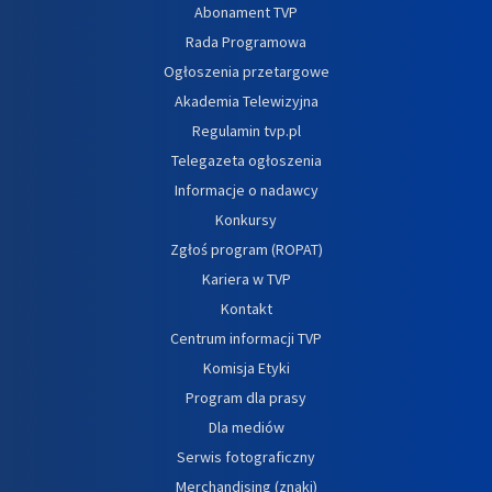
Abonament TVP
Rada Programowa
Ogłoszenia przetargowe
Akademia Telewizyjna
Regulamin tvp.pl
Telegazeta ogłoszenia
Informacje o nadawcy
Konkursy
Zgłoś program (ROPAT)
Kariera w TVP
Kontakt
Centrum informacji TVP
Komisja Etyki
Program dla prasy
Dla mediów
Serwis fotograficzny
Merchandising (znaki)