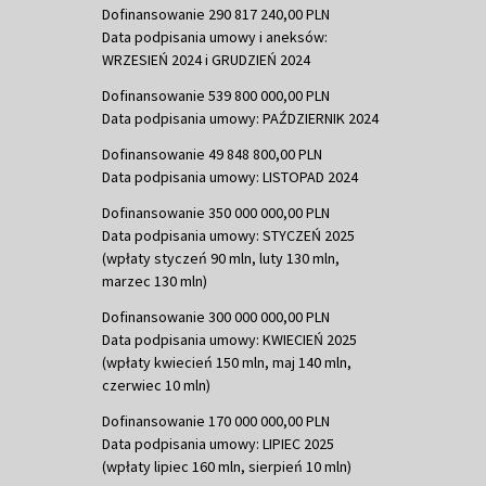
Dofinansowanie 290 817 240,00 PLN
Data podpisania umowy i aneksów:
WRZESIEŃ 2024 i GRUDZIEŃ 2024
Dofinansowanie 539 800 000,00 PLN
Data podpisania umowy: PAŹDZIERNIK 2024
Dofinansowanie 49 848 800,00 PLN
Data podpisania umowy: LISTOPAD 2024
Dofinansowanie 350 000 000,00 PLN
Data podpisania umowy: STYCZEŃ 2025
(wpłaty styczeń 90 mln, luty 130 mln,
marzec 130 mln)
Dofinansowanie 300 000 000,00 PLN
Data podpisania umowy: KWIECIEŃ 2025
(wpłaty kwiecień 150 mln, maj 140 mln,
czerwiec 10 mln)
Dofinansowanie 170 000 000,00 PLN
Data podpisania umowy: LIPIEC 2025
(wpłaty lipiec 160 mln, sierpień 10 mln)