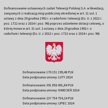
Dofinansowanie ustawowych zadań Telewizji Polskiej S.A. w likwidacji,
związanych z realizacją misji publicznej określonej w art. 21 ust. 1
ustawy z dnia 29 grudnia 1992 r. o radiofonii i telewizji (Dz. U. z 2022 r.
poz. 1722 oraz z 2024 r. poz. 96) poprzez udzielenie dotacji celowej, o
której mowa w art. 31 ust. 2 ustawy z dnia 29 grudnia 1992 r. o
radiofonii i telewizji (Dz. U. z 2022 r. poz. 1722 oraz z 2024 r. poz. 96)
Dofinansowanie 170 151 199,48 PLN
Data podpisania umowy: LUTY 2024
Dofinansowanie 391 856 491,84 PLN
Data podpisania umowy: KWIECIEŃ 2024
Dofinansowanie 237 754 754,24 PLN
Data podpisania umowy: LIPIEC 2024