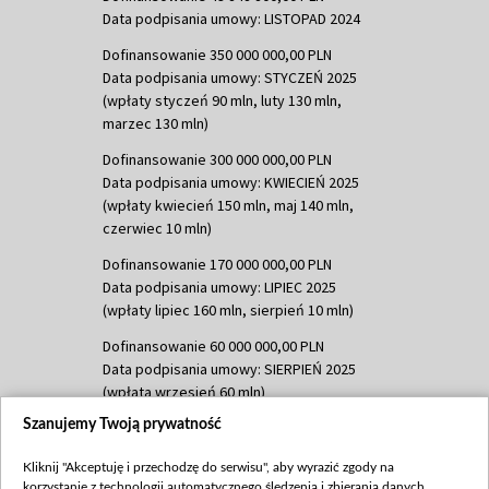
Data podpisania umowy: LISTOPAD 2024
Dofinansowanie 350 000 000,00 PLN
Data podpisania umowy: STYCZEŃ 2025
(wpłaty styczeń 90 mln, luty 130 mln,
marzec 130 mln)
Dofinansowanie 300 000 000,00 PLN
Data podpisania umowy: KWIECIEŃ 2025
(wpłaty kwiecień 150 mln, maj 140 mln,
czerwiec 10 mln)
Dofinansowanie 170 000 000,00 PLN
Data podpisania umowy: LIPIEC 2025
(wpłaty lipiec 160 mln, sierpień 10 mln)
Dofinansowanie 60 000 000,00 PLN
Data podpisania umowy: SIERPIEŃ 2025
(wpłata wrzesień 60 mln)
Szanujemy Twoją prywatność
Dofinansowanie 635 783 051,21 PLN
Data podpisania umowy: WRZESIEŃ 2025
Kliknij "Akceptuję i przechodzę do serwisu", aby wyrazić zgody na
(wpłata wrzesień 100 mln, październik 350
korzystanie z technologii automatycznego śledzenia i zbierania danych,