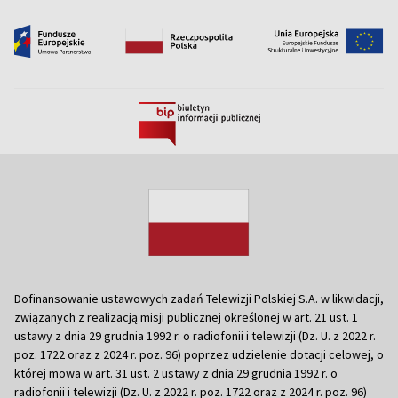
Dofinansowanie ustawowych zadań Telewizji Polskiej S.A. w likwidacji,
związanych z realizacją misji publicznej określonej w art. 21 ust. 1
ustawy z dnia 29 grudnia 1992 r. o radiofonii i telewizji (Dz. U. z 2022 r.
poz. 1722 oraz z 2024 r. poz. 96) poprzez udzielenie dotacji celowej, o
której mowa w art. 31 ust. 2 ustawy z dnia 29 grudnia 1992 r. o
radiofonii i telewizji (Dz. U. z 2022 r. poz. 1722 oraz z 2024 r. poz. 96)