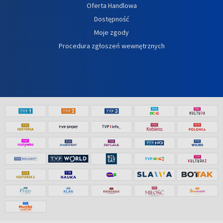
Oferta Handlowa
Dostępność
Moje zgody
Procedura zgłoszeń wewnętrznych