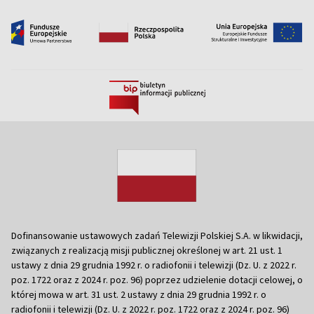
Dofinansowanie ustawowych zadań Telewizji Polskiej S.A. w likwidacji,
związanych z realizacją misji publicznej określonej w art. 21 ust. 1
ustawy z dnia 29 grudnia 1992 r. o radiofonii i telewizji (Dz. U. z 2022 r.
poz. 1722 oraz z 2024 r. poz. 96) poprzez udzielenie dotacji celowej, o
której mowa w art. 31 ust. 2 ustawy z dnia 29 grudnia 1992 r. o
radiofonii i telewizji (Dz. U. z 2022 r. poz. 1722 oraz z 2024 r. poz. 96)