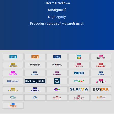
Oferta Handlowa
Dostępność
Moje zgody
Procedura zgłoszeń wewnętrznych