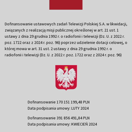
Dofinansowanie ustawowych zadań Telewizji Polskiej S.A. w likwidacji,
związanych z realizacją misji publicznej określonej w art. 21 ust. 1
ustawy z dnia 29 grudnia 1992 r. o radiofonii i telewizji (Dz. U. z 2022 r.
poz. 1722 oraz z 2024 r. poz. 96) poprzez udzielenie dotacji celowej, o
której mowa w art. 31 ust. 2 ustawy z dnia 29 grudnia 1992 r. o
radiofonii i telewizji (Dz. U. z 2022 r. poz. 1722 oraz z 2024 r. poz. 96)
Dofinansowanie 170 151 199,48 PLN
Data podpisania umowy: LUTY 2024
Dofinansowanie 391 856 491,84 PLN
Data podpisania umowy: KWIECIEŃ 2024