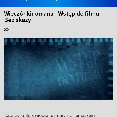
Wieczór kinomana - Wstęp do filmu -
Bez skazy
2024
Katarzyna Borowiecka rozmawia z Tomaszem