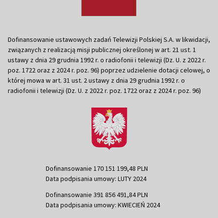
Dofinansowanie ustawowych zadań Telewizji Polskiej S.A. w likwidacji,
związanych z realizacją misji publicznej określonej w art. 21 ust. 1
ustawy z dnia 29 grudnia 1992 r. o radiofonii i telewizji (Dz. U. z 2022 r.
poz. 1722 oraz z 2024 r. poz. 96) poprzez udzielenie dotacji celowej, o
której mowa w art. 31 ust. 2 ustawy z dnia 29 grudnia 1992 r. o
radiofonii i telewizji (Dz. U. z 2022 r. poz. 1722 oraz z 2024 r. poz. 96)
Dofinansowanie 170 151 199,48 PLN
Data podpisania umowy: LUTY 2024
Dofinansowanie 391 856 491,84 PLN
Data podpisania umowy: KWIECIEŃ 2024