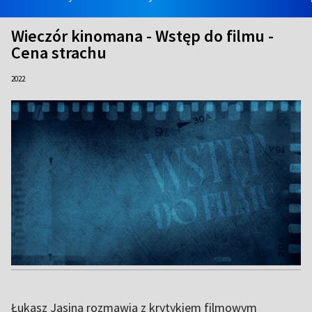
Wieczór kinomana - Wstęp do filmu -
Cena strachu
2022
Łukasz Jasina rozmawia z krytykiem filmowym