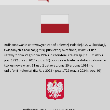
Dofinansowanie ustawowych zadań Telewizji Polskiej S.A. w likwidacji,
związanych z realizacją misji publicznej określonej w art. 21 ust. 1
ustawy z dnia 29 grudnia 1992 r. o radiofonii i telewizji (Dz. U. z 2022 r.
poz. 1722 oraz z 2024 r. poz. 96) poprzez udzielenie dotacji celowej, o
której mowa w art. 31 ust. 2 ustawy z dnia 29 grudnia 1992 r. o
radiofonii i telewizji (Dz. U. z 2022 r. poz. 1722 oraz z 2024 r. poz. 96)
Dofinansowanie 170 151 199,48 PLN