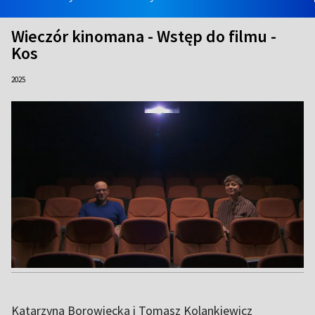
Wieczór kinomana - Wstęp do filmu -
Kos
2025
Katarzyna Borowiecka i Tomasz Kolankiewicz