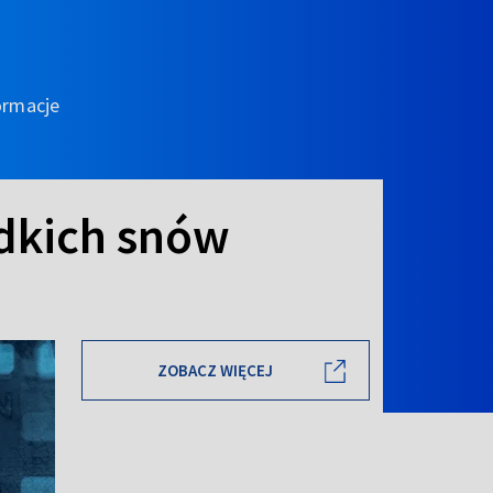
ormacje
odkich snów
ZOBACZ WIĘCEJ