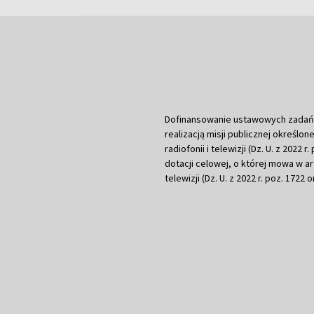
Dofinansowanie ustawowych zadań Tel
realizacją misji publicznej określone
radiofonii i telewizji (Dz. U. z 2022 
dotacji celowej, o której mowa w art.
telewizji (Dz. U. z 2022 r. poz. 1722 o