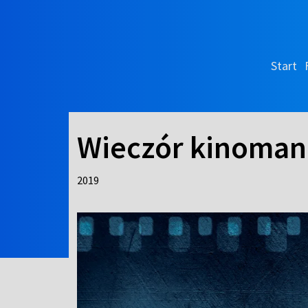
Start
Wieczór kinomana
2019