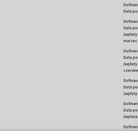
Dofinan
Data po
Dofinan
Data po
(wpłaty
marzec 
Dofinan
Data po
(wpłaty
czerwie
Dofinan
Data po
(wpłaty 
Dofinan
Data po
(wpłata
Dofinan
Data po