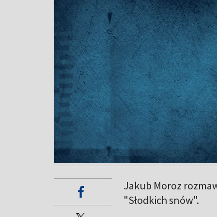
Jakub Moroz rozmawi
"Słodkich snów".