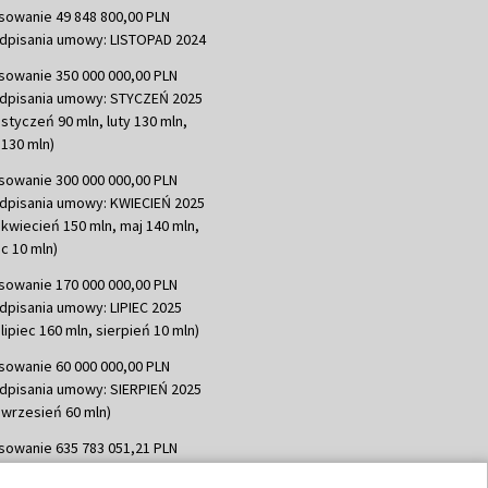
sowanie 49 848 800,00 PLN
dpisania umowy: LISTOPAD 2024
sowanie 350 000 000,00 PLN
dpisania umowy: STYCZEŃ 2025
 styczeń 90 mln, luty 130 mln,
130 mln)
sowanie 300 000 000,00 PLN
dpisania umowy: KWIECIEŃ 2025
 kwiecień 150 mln, maj 140 mln,
c 10 mln)
sowanie 170 000 000,00 PLN
dpisania umowy: LIPIEC 2025
lipiec 160 mln, sierpień 10 mln)
sowanie 60 000 000,00 PLN
dpisania umowy: SIERPIEŃ 2025
 wrzesień 60 mln)
sowanie 635 783 051,21 PLN
dpisania umowy: WRZESIEŃ 2025