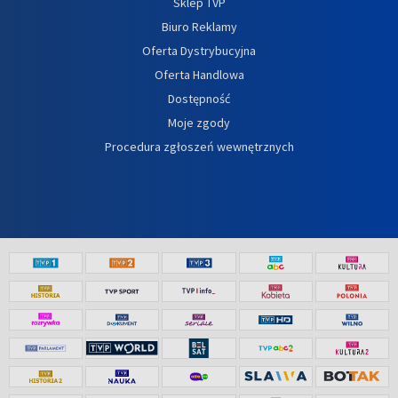
Sklep TVP
Biuro Reklamy
Oferta Dystrybucyjna
Oferta Handlowa
Dostępność
Moje zgody
Procedura zgłoszeń wewnętrznych