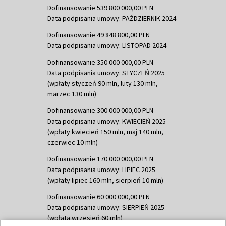
Dofinansowanie 539 800 000,00 PLN
Data podpisania umowy: PAŹDZIERNIK 2024
Dofinansowanie 49 848 800,00 PLN
Data podpisania umowy: LISTOPAD 2024
Dofinansowanie 350 000 000,00 PLN
Data podpisania umowy: STYCZEŃ 2025
(wpłaty styczeń 90 mln, luty 130 mln,
marzec 130 mln)
Dofinansowanie 300 000 000,00 PLN
Data podpisania umowy: KWIECIEŃ 2025
(wpłaty kwiecień 150 mln, maj 140 mln,
czerwiec 10 mln)
Dofinansowanie 170 000 000,00 PLN
Data podpisania umowy: LIPIEC 2025
(wpłaty lipiec 160 mln, sierpień 10 mln)
Dofinansowanie 60 000 000,00 PLN
Data podpisania umowy: SIERPIEŃ 2025
(wpłata wrzesień 60 mln)