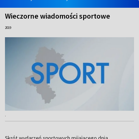
Wieczorne wiadomości sportowe
2019
.
Skrót wydarzeń sportowych mijającego dnia.