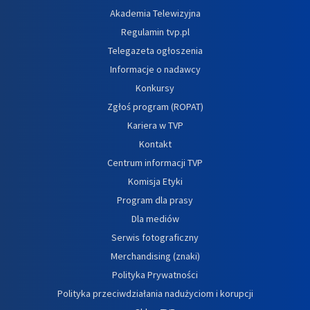
Akademia Telewizyjna
Regulamin tvp.pl
Telegazeta ogłoszenia
Informacje o nadawcy
Konkursy
Zgłoś program (ROPAT)
Kariera w TVP
Kontakt
Centrum informacji TVP
Komisja Etyki
Program dla prasy
Dla mediów
Serwis fotograficzny
Merchandising (znaki)
Polityka Prywatności
Polityka przeciwdziałania nadużyciom i korupcji