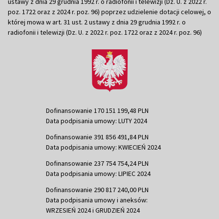
ustawy z dnia 29 grudnia 1992 r. o radiofonii i telewizji (Dz. U. z 2022 r.
poz. 1722 oraz z 2024 r. poz. 96) poprzez udzielenie dotacji celowej, o
której mowa w art. 31 ust. 2 ustawy z dnia 29 grudnia 1992 r. o
radiofonii i telewizji (Dz. U. z 2022 r. poz. 1722 oraz z 2024 r. poz. 96)
Dofinansowanie 170 151 199,48 PLN
Data podpisania umowy: LUTY 2024
Dofinansowanie 391 856 491,84 PLN
Data podpisania umowy: KWIECIEŃ 2024
Dofinansowanie 237 754 754,24 PLN
Data podpisania umowy: LIPIEC 2024
Dofinansowanie 290 817 240,00 PLN
Data podpisania umowy i aneksów:
WRZESIEŃ 2024 i GRUDZIEŃ 2024