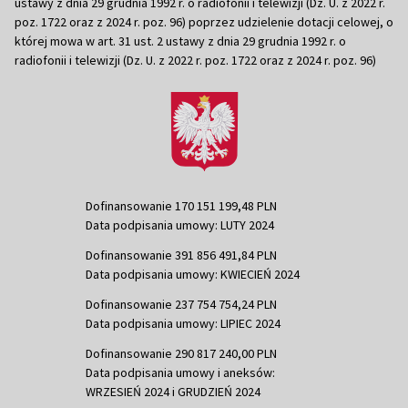
ustawy z dnia 29 grudnia 1992 r. o radiofonii i telewizji (Dz. U. z 2022 r.
poz. 1722 oraz z 2024 r. poz. 96) poprzez udzielenie dotacji celowej, o
której mowa w art. 31 ust. 2 ustawy z dnia 29 grudnia 1992 r. o
radiofonii i telewizji (Dz. U. z 2022 r. poz. 1722 oraz z 2024 r. poz. 96)
Dofinansowanie 170 151 199,48 PLN
Data podpisania umowy: LUTY 2024
Dofinansowanie 391 856 491,84 PLN
Data podpisania umowy: KWIECIEŃ 2024
Dofinansowanie 237 754 754,24 PLN
Data podpisania umowy: LIPIEC 2024
Dofinansowanie 290 817 240,00 PLN
Data podpisania umowy i aneksów:
WRZESIEŃ 2024 i GRUDZIEŃ 2024