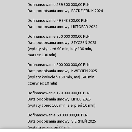
Dofinansowanie 539 800 000,00 PLN
Data podpisania umowy: PAŹDZIERNIK 2024
Dofinansowanie 49 848 800,00 PLN
Data podpisania umowy: LISTOPAD 2024
Dofinansowanie 350 000 000,00 PLN
Data podpisania umowy: STYCZEŃ 2025
(wpłaty styczeń 90 mln, luty 130 mln,
marzec 130 mln)
Dofinansowanie 300 000 000,00 PLN
Data podpisania umowy: KWIECIEŃ 2025
(wpłaty kwiecień 150 mln, maj 140 mln,
czerwiec 10 mln)
Dofinansowanie 170 000 000,00 PLN
Data podpisania umowy: LIPIEC 2025
(wpłaty lipiec 160 mln, sierpień 10 mln)
Dofinansowanie 60 000 000,00 PLN
Data podpisania umowy: SIERPIEŃ 2025
(wpłata wrzesień 60 mln)