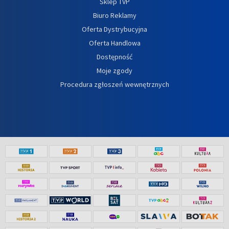
Sklep TVP
Biuro Reklamy
Oferta Dystrybucyjna
Oferta Handlowa
Dostępność
Moje zgody
Procedura zgłoszeń wewnętrznych