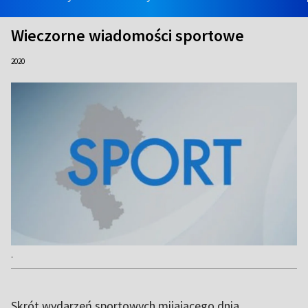
Wieczorne wiadomości sportowe
2020
.
Skrót wydarzeń sportowych mijającego dnia.