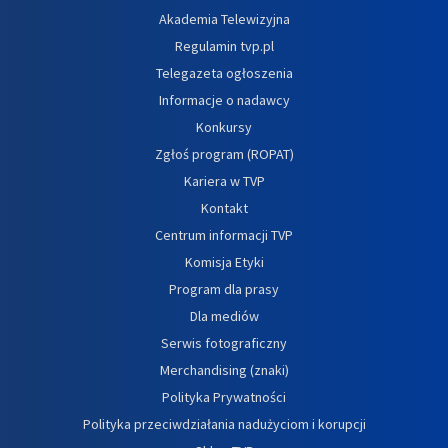
Akademia Telewizyjna
Regulamin tvp.pl
Telegazeta ogłoszenia
Informacje o nadawcy
Konkursy
Zgłoś program (ROPAT)
Kariera w TVP
Kontakt
Centrum informacji TVP
Komisja Etyki
Program dla prasy
Dla mediów
Serwis fotograficzny
Merchandising (znaki)
Polityka Prywatności
Polityka przeciwdziałania nadużyciom i korupcji