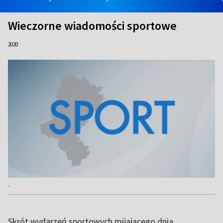
Wieczorne wiadomości sportowe
2020
.
Skrót wydarzeń sportowych mijającego dnia.