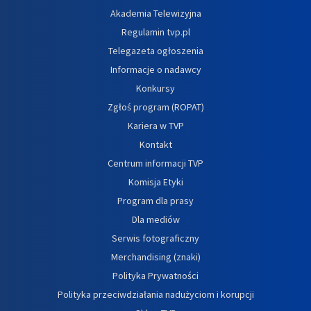
Akademia Telewizyjna
Regulamin tvp.pl
Telegazeta ogłoszenia
Informacje o nadawcy
Konkursy
Zgłoś program (ROPAT)
Kariera w TVP
Kontakt
Centrum informacji TVP
Komisja Etyki
Program dla prasy
Dla mediów
Serwis fotograficzny
Merchandising (znaki)
Polityka Prywatności
Polityka przeciwdziałania nadużyciom i korupcji