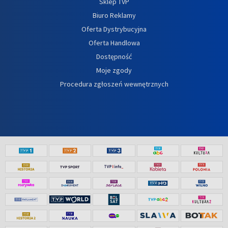
Sklep TVP
Biuro Reklamy
Oferta Dystrybucyjna
Oferta Handlowa
Dostępność
Moje zgody
Procedura zgłoszeń wewnętrznych