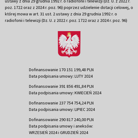
ustawy z dnia 29 grudnia 1992 r. o radiofonii i telewizji (Dz. U. z 2022 r.
poz. 1722 oraz z 2024 r. poz. 96) poprzez udzielenie dotacji celowej, o
której mowa w art. 31 ust. 2 ustawy z dnia 29 grudnia 1992 r. o
radiofonii i telewizji (Dz. U. z 2022 r. poz. 1722 oraz z 2024 r. poz. 96)
Dofinansowanie 170 151 199,48 PLN
Data podpisania umowy: LUTY 2024
Dofinansowanie 391 856 491,84 PLN
Data podpisania umowy: KWIECIEŃ 2024
Dofinansowanie 237 754 754,24 PLN
Data podpisania umowy: LIPIEC 2024
Dofinansowanie 290 817 240,00 PLN
Data podpisania umowy i aneksów:
WRZESIEŃ 2024 i GRUDZIEŃ 2024