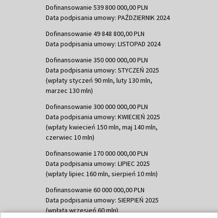
Dofinansowanie 539 800 000,00 PLN
Data podpisania umowy: PAŹDZIERNIK 2024
Dofinansowanie 49 848 800,00 PLN
Data podpisania umowy: LISTOPAD 2024
Dofinansowanie 350 000 000,00 PLN
Data podpisania umowy: STYCZEŃ 2025
(wpłaty styczeń 90 mln, luty 130 mln,
marzec 130 mln)
Dofinansowanie 300 000 000,00 PLN
Data podpisania umowy: KWIECIEŃ 2025
(wpłaty kwiecień 150 mln, maj 140 mln,
czerwiec 10 mln)
Dofinansowanie 170 000 000,00 PLN
Data podpisania umowy: LIPIEC 2025
(wpłaty lipiec 160 mln, sierpień 10 mln)
Dofinansowanie 60 000 000,00 PLN
Data podpisania umowy: SIERPIEŃ 2025
(wpłata wrzesień 60 mln)