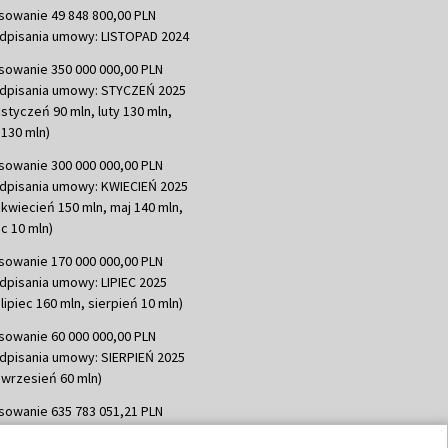
sowanie 49 848 800,00 PLN
dpisania umowy: LISTOPAD 2024
sowanie 350 000 000,00 PLN
dpisania umowy: STYCZEŃ 2025
 styczeń 90 mln, luty 130 mln,
130 mln)
sowanie 300 000 000,00 PLN
dpisania umowy: KWIECIEŃ 2025
 kwiecień 150 mln, maj 140 mln,
c 10 mln)
sowanie 170 000 000,00 PLN
dpisania umowy: LIPIEC 2025
lipiec 160 mln, sierpień 10 mln)
sowanie 60 000 000,00 PLN
dpisania umowy: SIERPIEŃ 2025
 wrzesień 60 mln)
sowanie 635 783 051,21 PLN
dpisania umowy: WRZESIEŃ 2025