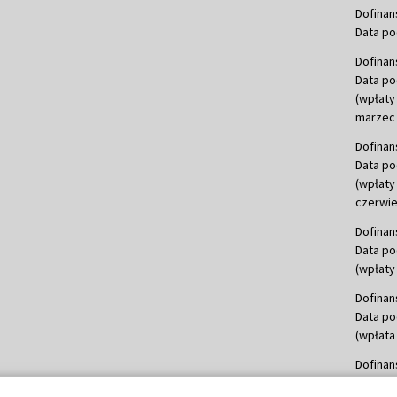
Dofinan
Data po
Dofinan
Data po
(wpłaty
marzec 
Dofinan
Data po
(wpłaty
czerwie
Dofinan
Data po
(wpłaty 
Dofinan
Data po
(wpłata
Dofinan
Data po