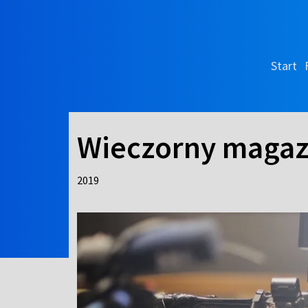
Start
Wieczorny magaz
2019