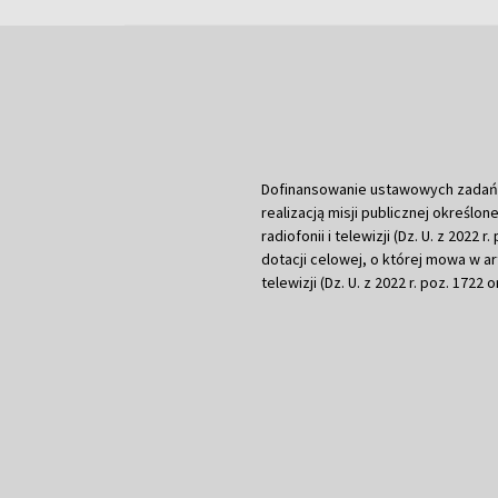
Dofinansowanie ustawowych zadań Tel
realizacją misji publicznej określone
radiofonii i telewizji (Dz. U. z 2022 
dotacji celowej, o której mowa w art.
telewizji (Dz. U. z 2022 r. poz. 1722 o