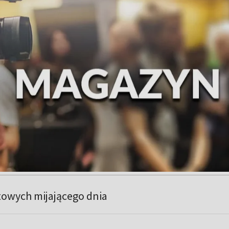
towych mijającego dnia