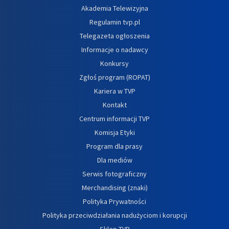
Akademia Telewizyjna
Regulamin tvp.pl
Telegazeta ogłoszenia
Informacje o nadawcy
Konkursy
Zgłoś program (ROPAT)
Kariera w TVP
Kontakt
Centrum informacji TVP
Komisja Etyki
Program dla prasy
Dla mediów
Serwis fotograficzny
Merchandising (znaki)
Polityka Prywatności
Polityka przeciwdziałania nadużyciom i korupcji
Sklep TVP