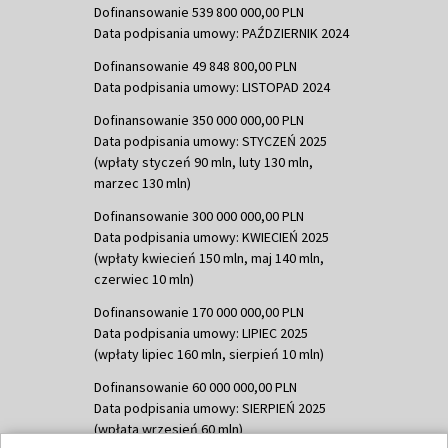
Dofinansowanie 539 800 000,00 PLN
Data podpisania umowy: PAŹDZIERNIK 2024
Dofinansowanie 49 848 800,00 PLN
Data podpisania umowy: LISTOPAD 2024
Dofinansowanie 350 000 000,00 PLN
Data podpisania umowy: STYCZEŃ 2025
(wpłaty styczeń 90 mln, luty 130 mln,
marzec 130 mln)
Dofinansowanie 300 000 000,00 PLN
Data podpisania umowy: KWIECIEŃ 2025
(wpłaty kwiecień 150 mln, maj 140 mln,
czerwiec 10 mln)
Dofinansowanie 170 000 000,00 PLN
Data podpisania umowy: LIPIEC 2025
(wpłaty lipiec 160 mln, sierpień 10 mln)
Dofinansowanie 60 000 000,00 PLN
Data podpisania umowy: SIERPIEŃ 2025
(wpłata wrzesień 60 mln)