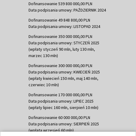
Dofinansowanie 539 800 000,00 PLN
Data podpisania umowy: PAŹDZIERNIK 2024
Dofinansowanie 49 848 800,00 PLN
Data podpisania umowy: LISTOPAD 2024
Dofinansowanie 350 000 000,00 PLN
Data podpisania umowy: STYCZEŃ 2025
(wpłaty styczeń 90 mln, luty 130 mln,
marzec 130 mln)
Dofinansowanie 300 000 000,00 PLN
Data podpisania umowy: KWIECIEŃ 2025
(wpłaty kwiecień 150 mln, maj 140 mln,
czerwiec 10 mln)
Dofinansowanie 170 000 000,00 PLN
Data podpisania umowy: LIPIEC 2025
(wpłaty lipiec 160 mln, sierpień 10 mln)
Dofinansowanie 60 000 000,00 PLN
Data podpisania umowy: SIERPIEŃ 2025
(wpłata wrzesień 60 mln)