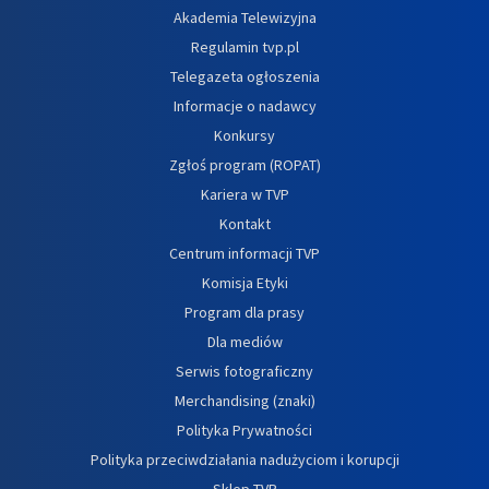
Akademia Telewizyjna
Regulamin tvp.pl
Telegazeta ogłoszenia
Informacje o nadawcy
Konkursy
Zgłoś program (ROPAT)
Kariera w TVP
Kontakt
Centrum informacji TVP
Komisja Etyki
Program dla prasy
Dla mediów
Serwis fotograficzny
Merchandising (znaki)
Polityka Prywatności
Polityka przeciwdziałania nadużyciom i korupcji
Sklep TVP