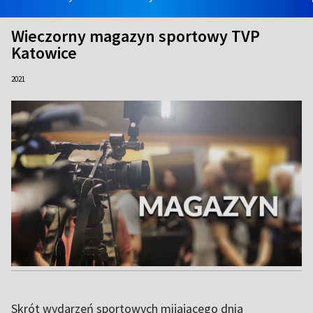
Wieczorny magazyn sportowy TVP
Katowice
2021
Skrót wydarzeń sportowych mijającego dnia