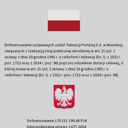
Dofinansowanie ustawowych zadań Telewizji Polskiej S.A. w likwidacji,
związanych z realizacją misji publicznej określonej w art. 21 ust. 1
ustawy z dnia 29 grudnia 1992 r. o radiofonii i telewizji (Dz. U. z 2022 r.
poz. 1722 oraz z 2024 r. poz. 96) poprzez udzielenie dotacji celowej, o
której mowa w art. 31 ust. 2 ustawy z dnia 29 grudnia 1992 r. o
radiofonii i telewizji (Dz. U. z 2022 r. poz. 1722 oraz z 2024 r. poz. 96)
Dofinansowanie 170 151 199,48 PLN
Data podpisania umowy: LUTY 2024