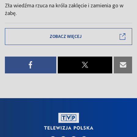
Zła wiedźma rzuca na króla zaklęcie i zamienia go w
żabę.
ZOBACZ WIĘCEJ