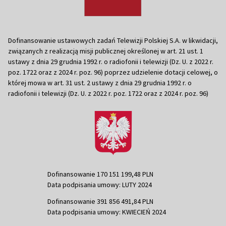
Dofinansowanie ustawowych zadań Telewizji Polskiej S.A. w likwidacji,
związanych z realizacją misji publicznej określonej w art. 21 ust. 1
ustawy z dnia 29 grudnia 1992 r. o radiofonii i telewizji (Dz. U. z 2022 r.
poz. 1722 oraz z 2024 r. poz. 96) poprzez udzielenie dotacji celowej, o
której mowa w art. 31 ust. 2 ustawy z dnia 29 grudnia 1992 r. o
radiofonii i telewizji (Dz. U. z 2022 r. poz. 1722 oraz z 2024 r. poz. 96)
Dofinansowanie 170 151 199,48 PLN
Data podpisania umowy: LUTY 2024
Dofinansowanie 391 856 491,84 PLN
Data podpisania umowy: KWIECIEŃ 2024