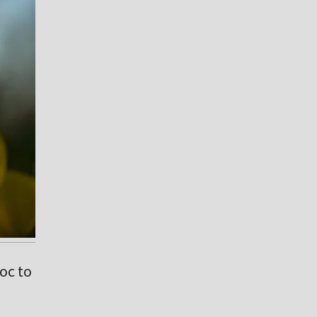
oc to