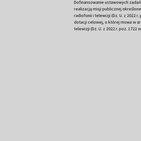
Dofinansowanie ustawowych zadań Tel
realizacją misji publicznej określone
radiofonii i telewizji (Dz. U. z 2022 
dotacji celowej, o której mowa w art.
telewizji (Dz. U. z 2022 r. poz. 1722 o