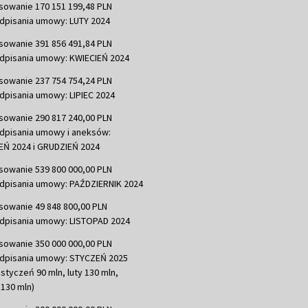
sowanie 170 151 199,48 PLN
dpisania umowy: LUTY 2024
sowanie 391 856 491,84 PLN
dpisania umowy: KWIECIEŃ 2024
sowanie 237 754 754,24 PLN
dpisania umowy: LIPIEC 2024
sowanie 290 817 240,00 PLN
dpisania umowy i aneksów:
Ń 2024 i GRUDZIEŃ 2024
sowanie 539 800 000,00 PLN
dpisania umowy: PAŹDZIERNIK 2024
sowanie 49 848 800,00 PLN
dpisania umowy: LISTOPAD 2024
sowanie 350 000 000,00 PLN
dpisania umowy: STYCZEŃ 2025
 styczeń 90 mln, luty 130 mln,
130 mln)