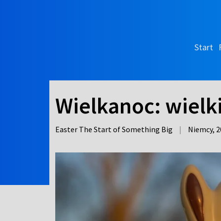
Start
Wielkanoc: wielk
Easter The Start of Something Big
|
Niemcy,
2