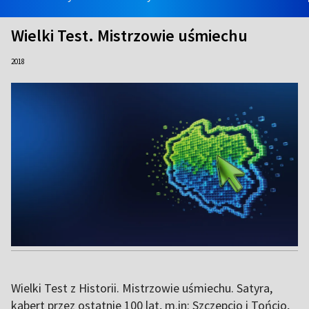
Wielki Test. Mistrzowie uśmiechu
2018
Wielki Test z Historii. Mistrzowie uśmiechu. Satyra,
kabert przez ostatnie 100 lat, m.in: Szczepcio i Tońcio,