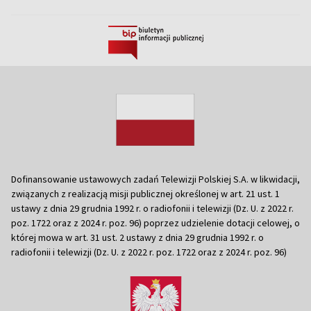
Dofinansowanie ustawowych zadań Telewizji Polskiej S.A. w likwidacji,
związanych z realizacją misji publicznej określonej w art. 21 ust. 1
ustawy z dnia 29 grudnia 1992 r. o radiofonii i telewizji (Dz. U. z 2022 r.
poz. 1722 oraz z 2024 r. poz. 96) poprzez udzielenie dotacji celowej, o
której mowa w art. 31 ust. 2 ustawy z dnia 29 grudnia 1992 r. o
radiofonii i telewizji (Dz. U. z 2022 r. poz. 1722 oraz z 2024 r. poz. 96)