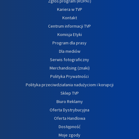
Zgłoś program (ROPAT)
Kariera w TVP
Kontakt
Centrum informacji TVP
Komisja Etyki
Program dla prasy
Dla mediów
Serwis fotograficzny
Merchandising (znaki)
Polityka Prywatności
Polityka przeciwdziałania nadużyciom i korupcji
Sklep TVP
Biuro Reklamy
Oferta Dystrybucyjna
Oferta Handlowa
Dostępność
Moje zgody