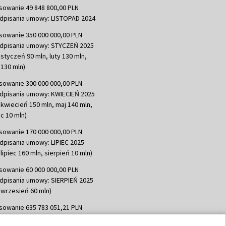
sowanie 49 848 800,00 PLN
dpisania umowy: LISTOPAD 2024
sowanie 350 000 000,00 PLN
dpisania umowy: STYCZEŃ 2025
 styczeń 90 mln, luty 130 mln,
130 mln)
sowanie 300 000 000,00 PLN
dpisania umowy: KWIECIEŃ 2025
 kwiecień 150 mln, maj 140 mln,
c 10 mln)
sowanie 170 000 000,00 PLN
dpisania umowy: LIPIEC 2025
lipiec 160 mln, sierpień 10 mln)
sowanie 60 000 000,00 PLN
dpisania umowy: SIERPIEŃ 2025
 wrzesień 60 mln)
sowanie 635 783 051,21 PLN
dpisania umowy: WRZESIEŃ 2025