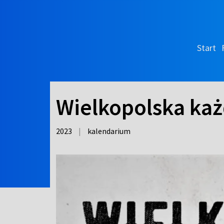
Start
Wielkopolska każ
2023
|
kalendarium