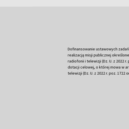
Dofinansowanie ustawowych zadań Tel
realizacją misji publicznej określone
radiofonii i telewizji (Dz. U. z 2022 
dotacji celowej, o której mowa w art.
telewizji (Dz. U. z 2022 r. poz. 1722 o