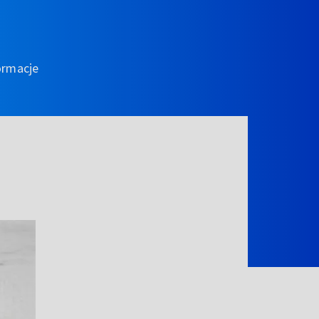
ormacje