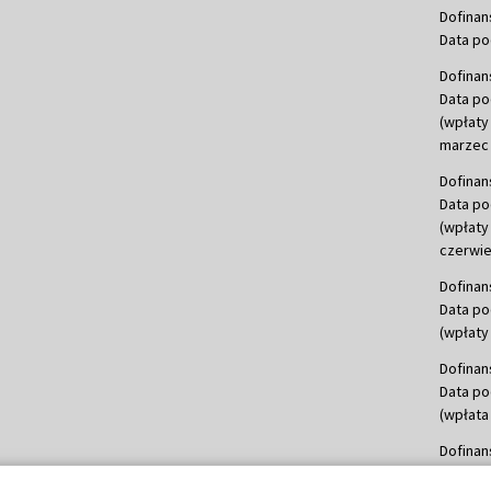
Dofinan
Data po
Dofinan
Data po
(wpłaty
marzec 
Dofinan
Data po
(wpłaty
czerwie
Dofinan
Data po
(wpłaty 
Dofinan
Data po
(wpłata
Dofinan
Data po