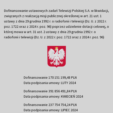
Dofinansowanie ustawowych zadań Telewizji Polskiej S.A. w likwidacji,
związanych z realizacją misji publicznej określonej w art. 21 ust. 1
ustawy z dnia 29 grudnia 1992 r. o radiofonii i telewizji (Dz. U. z 2022 r.
poz. 1722 oraz z 2024 r. poz. 96) poprzez udzielenie dotacji celowej, o
której mowa w art. 31 ust. 2 ustawy z dnia 29 grudnia 1992 r. o
radiofonii i telewizji (Dz. U. z 2022 r. poz. 1722 oraz z 2024 r. poz. 96)
Dofinansowanie 170 151 199,48 PLN
Data podpisania umowy: LUTY 2024
Dofinansowanie 391 856 491,84 PLN
Data podpisania umowy: KWIECIEŃ 2024
Dofinansowanie 237 754 754,24 PLN
Data podpisania umowy: LIPIEC 2024