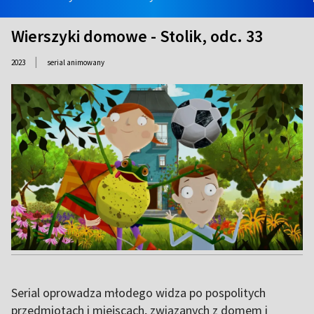
Wierszyki domowe - Stolik, odc. 33
|
2023
serial animowany
Serial oprowadza młodego widza po pospolitych
przedmiotach i miejscach, związanych z domem i