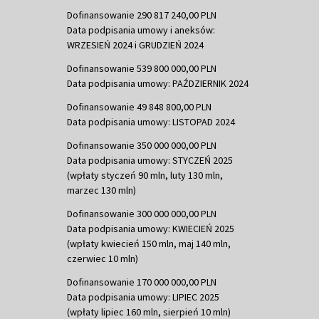
Dofinansowanie 290 817 240,00 PLN
Data podpisania umowy i aneksów:
WRZESIEŃ 2024 i GRUDZIEŃ 2024
Dofinansowanie 539 800 000,00 PLN
Data podpisania umowy: PAŹDZIERNIK 2024
Dofinansowanie 49 848 800,00 PLN
Data podpisania umowy: LISTOPAD 2024
Dofinansowanie 350 000 000,00 PLN
Data podpisania umowy: STYCZEŃ 2025
(wpłaty styczeń 90 mln, luty 130 mln,
marzec 130 mln)
Dofinansowanie 300 000 000,00 PLN
Data podpisania umowy: KWIECIEŃ 2025
(wpłaty kwiecień 150 mln, maj 140 mln,
czerwiec 10 mln)
Dofinansowanie 170 000 000,00 PLN
Data podpisania umowy: LIPIEC 2025
(wpłaty lipiec 160 mln, sierpień 10 mln)