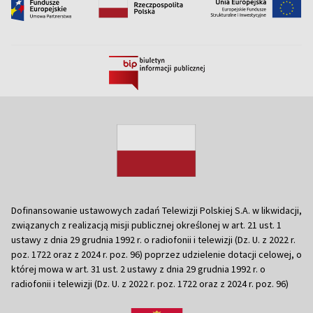
Dofinansowanie ustawowych zadań Telewizji Polskiej S.A. w likwidacji,
związanych z realizacją misji publicznej określonej w art. 21 ust. 1
ustawy z dnia 29 grudnia 1992 r. o radiofonii i telewizji (Dz. U. z 2022 r.
poz. 1722 oraz z 2024 r. poz. 96) poprzez udzielenie dotacji celowej, o
której mowa w art. 31 ust. 2 ustawy z dnia 29 grudnia 1992 r. o
radiofonii i telewizji (Dz. U. z 2022 r. poz. 1722 oraz z 2024 r. poz. 96)