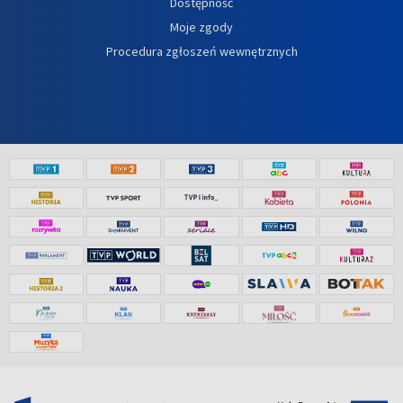
Dostępność
Moje zgody
Procedura zgłoszeń wewnętrznych