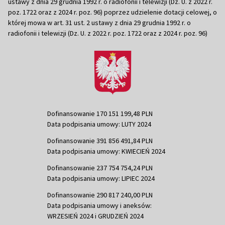
ustawy z dnia 29 grudnia 1992 r. o radiofonii i telewizji (Dz. U. z 2022 r.
poz. 1722 oraz z 2024 r. poz. 96) poprzez udzielenie dotacji celowej, o
której mowa w art. 31 ust. 2 ustawy z dnia 29 grudnia 1992 r. o
radiofonii i telewizji (Dz. U. z 2022 r. poz. 1722 oraz z 2024 r. poz. 96)
Dofinansowanie 170 151 199,48 PLN
Data podpisania umowy: LUTY 2024
Dofinansowanie 391 856 491,84 PLN
Data podpisania umowy: KWIECIEŃ 2024
Dofinansowanie 237 754 754,24 PLN
Data podpisania umowy: LIPIEC 2024
Dofinansowanie 290 817 240,00 PLN
Data podpisania umowy i aneksów:
WRZESIEŃ 2024 i GRUDZIEŃ 2024