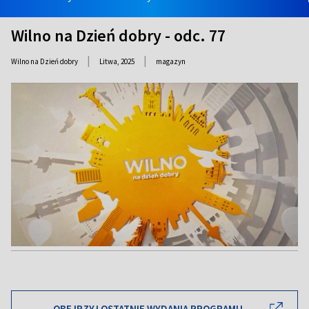
Wilno na Dzień dobry - odc. 77
|
|
Wilno na Dzień dobry
Litwa,
2025
magazyn
OBEJRZYJ OSTATNIE WYDANIA PROGRAMU