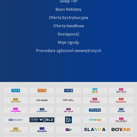
Sklep TVP
Biuro Reklamy
Oferta Dystrybucyjna
Oferta Handlowa
Dostępność
Moje zgody
Procedura zgłoszeń wewnętrznych