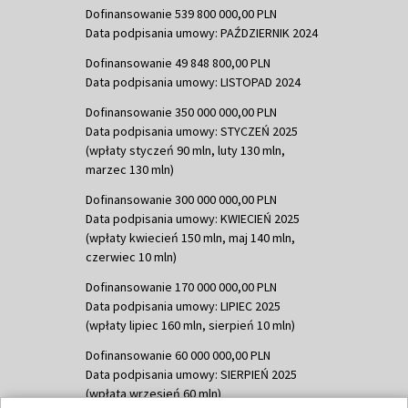
Dofinansowanie 539 800 000,00 PLN
Data podpisania umowy: PAŹDZIERNIK 2024
Dofinansowanie 49 848 800,00 PLN
Data podpisania umowy: LISTOPAD 2024
Dofinansowanie 350 000 000,00 PLN
Data podpisania umowy: STYCZEŃ 2025
(wpłaty styczeń 90 mln, luty 130 mln,
marzec 130 mln)
Dofinansowanie 300 000 000,00 PLN
Data podpisania umowy: KWIECIEŃ 2025
(wpłaty kwiecień 150 mln, maj 140 mln,
czerwiec 10 mln)
Dofinansowanie 170 000 000,00 PLN
Data podpisania umowy: LIPIEC 2025
(wpłaty lipiec 160 mln, sierpień 10 mln)
Dofinansowanie 60 000 000,00 PLN
Data podpisania umowy: SIERPIEŃ 2025
(wpłata wrzesień 60 mln)