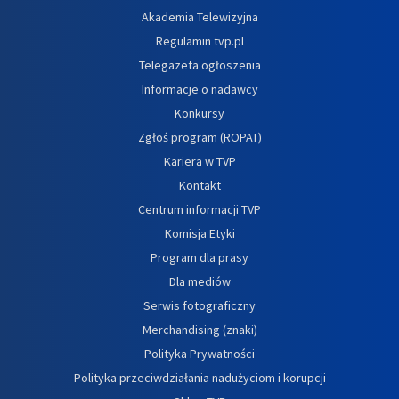
Akademia Telewizyjna
Regulamin tvp.pl
Telegazeta ogłoszenia
Informacje o nadawcy
Konkursy
Zgłoś program (ROPAT)
Kariera w TVP
Kontakt
Centrum informacji TVP
Komisja Etyki
Program dla prasy
Dla mediów
Serwis fotograficzny
Merchandising (znaki)
Polityka Prywatności
Polityka przeciwdziałania nadużyciom i korupcji