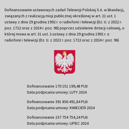
Dofinansowanie ustawowych zadań Telewizji Polskiej S.A. w likwidacji,
związanych z realizacją misji publicznej określonej w art. 21 ust. 1
ustawy z dnia 29 grudnia 1992 r. o radiofonii i telewizji (Dz. U. z 2022 r.
poz. 1722 oraz z 2024 r. poz. 96) poprzez udzielenie dotacji celowej, o
której mowa w art. 31 ust. 2 ustawy z dnia 29 grudnia 1992 r. o
radiofonii i telewizji (Dz. U. z 2022 r. poz. 1722 oraz z 2024 r. poz. 96)
Dofinansowanie 170 151 199,48 PLN
Data podpisania umowy: LUTY 2024
Dofinansowanie 391 856 491,84 PLN
Data podpisania umowy: KWIECIEŃ 2024
Dofinansowanie 237 754 754,24 PLN
Data podpisania umowy: LIPIEC 2024