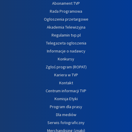
Abonament TVP
Rada Programowa
Ogłoszenia przetargowe
Akademia Telewizyjna
Regulamin tvp.pl
Telegazeta ogłoszenia
Informacje o nadawcy
Konkursy
Zgłoś program (ROPAT)
Kariera w TVP
Kontakt
Centrum informacji TVP
Komisja Etyki
Program dla prasy
Dla mediów
Serwis fotograficzny
Merchandising (znaki)