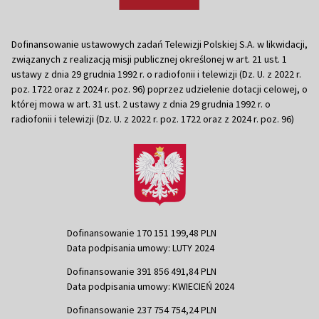
Dofinansowanie ustawowych zadań Telewizji Polskiej S.A. w likwidacji,
związanych z realizacją misji publicznej określonej w art. 21 ust. 1
ustawy z dnia 29 grudnia 1992 r. o radiofonii i telewizji (Dz. U. z 2022 r.
poz. 1722 oraz z 2024 r. poz. 96) poprzez udzielenie dotacji celowej, o
której mowa w art. 31 ust. 2 ustawy z dnia 29 grudnia 1992 r. o
radiofonii i telewizji (Dz. U. z 2022 r. poz. 1722 oraz z 2024 r. poz. 96)
Dofinansowanie 170 151 199,48 PLN
Data podpisania umowy: LUTY 2024
Dofinansowanie 391 856 491,84 PLN
Data podpisania umowy: KWIECIEŃ 2024
Dofinansowanie 237 754 754,24 PLN