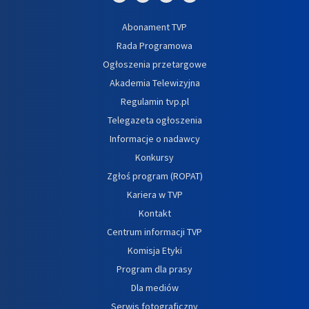
Abonament TVP
Rada Programowa
Ogłoszenia przetargowe
Akademia Telewizyjna
Regulamin tvp.pl
Telegazeta ogłoszenia
Informacje o nadawcy
Konkursy
Zgłoś program (ROPAT)
Kariera w TVP
Kontakt
Centrum informacji TVP
Komisja Etyki
Program dla prasy
Dla mediów
Serwis fotograficzny