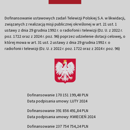
Dofinansowanie ustawowych zadań Telewizji Polskiej S.A. w likwidacji,
związanych z realizacją misji publicznej określonej w art. 21 ust. 1
ustawy z dnia 29 grudnia 1992 r. o radiofonii i telewizji (Dz. U. z 2022 r.
poz. 1722 oraz z 2024 r. poz. 96) poprzez udzielenie dotacji celowej, o
której mowa w art. 31 ust. 2 ustawy z dnia 29 grudnia 1992 r. o
radiofonii i telewizji (Dz. U. z 2022 r. poz. 1722 oraz z 2024 r. poz. 96)
Dofinansowanie 170 151 199,48 PLN
Data podpisania umowy: LUTY 2024
Dofinansowanie 391 856 491,84 PLN
Data podpisania umowy: KWIECIEŃ 2024
Dofinansowanie 237 754 754,24 PLN