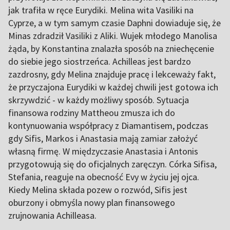
jak trafiła w ręce Eurydiki. Melina wita Vasiliki na
Cyprze, a w tym samym czasie Daphni dowiaduje się, że
Minas zdradził Vasiliki z Aliki. Wujek młodego Manolisa
żąda, by Konstantina znalazła sposób na zniechęcenie
do siebie jego siostrzeńca. Achilleas jest bardzo
zazdrosny, gdy Melina znajduje pracę i lekceważy fakt,
że przyczajona Eurydiki w każdej chwili jest gotowa ich
skrzywdzić - w każdy możliwy sposób. Sytuacja
finansowa rodziny Mattheou zmusza ich do
kontynuowania współpracy z Diamantisem, podczas
gdy Sifis, Markos i Anastasia mają zamiar założyć
własną firmę. W międzyczasie Anastasia i Antonis
przygotowują się do oficjalnych zaręczyn. Córka Sifisa,
Stefania, reaguje na obecność Evy w życiu jej ojca.
Kiedy Melina składa pozew o rozwód, Sifis jest
oburzony i obmyśla nowy plan finansowego
zrujnowania Achilleasa.