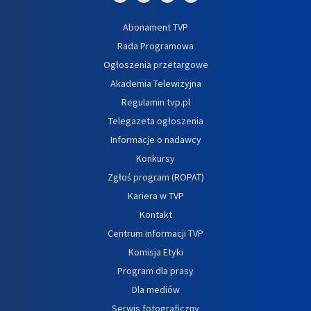
Abonament TVP
Rada Programowa
Ogłoszenia przetargowe
Akademia Telewizyjna
Regulamin tvp.pl
Telegazeta ogłoszenia
Informacje o nadawcy
Konkursy
Zgłoś program (ROPAT)
Kariera w TVP
Kontakt
Centrum informacji TVP
Komisja Etyki
Program dla prasy
Dla mediów
Serwis fotograficzny