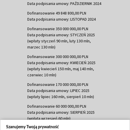
Data podpisania umowy: PAŹDZIERNIK 2024
Dofinansowanie 49 848 800,00 PLN
Data podpisania umowy: LISTOPAD 2024
Dofinansowanie 350 000 000,00 PLN
Data podpisania umowy: STYCZEŃ 2025
(wpłaty styczeń 90 mln, luty 130 mln,
marzec 130 mln)
Dofinansowanie 300 000 000,00 PLN
Data podpisania umowy: KWIECIEŃ 2025
(wpłaty kwiecień 150 mln, maj 140 mln,
czerwiec 10 mln)
Dofinansowanie 170 000 000,00 PLN
Data podpisania umowy: LIPIEC 2025
(wpłaty lipiec 160 mln, sierpień 10 mln)
Dofinansowanie 60 000 000,00 PLN
Data podpisania umowy: SIERPIEŃ 2025
(wpłata wrzesień 60 mln)
Szanujemy Twoją prywatność
Dofinansowanie 635 783 051,21 PLN