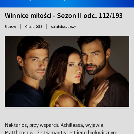
Winnice miłości - Sezon II odc. 112/193
|
|
Brousko
Grecja,
2013
serial obyczajowy
Nektarios, przy wsparciu Achilleasa, wyjawia
Mattheosowi, że Diamantis jest jego biologicznym