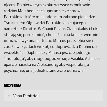
ojcem. Po pierwszym szoku wszyscy członkowie
rodziny Mattheou chcą uporać się ze sprawą
Patroklosa, który musi oddać im zabrane pieniądze.
Tymczasem Olga widzi Patroklosa całującego
namiętnie Dimitrę. W Chanii Pavlos Giannakakis i Lukia
starają się porozumieć, chociaż Lukia konsekwentnie
odmawia wykonania testu. Marcos przeziębia się i
zaraża wszystkich wokół, co doprowadza Daphni do
wściekłości. Daphni uczy Minasa jeszcze jednego
"monologu", aby mógł pogodzić się z Vasiliki. Achilleas
uparcie naciska na Aleksandrę, aby wspierała go
psychicznie, ona jednak stanowczo odmawia.
REŻYSERIA
Vana Dimitriou