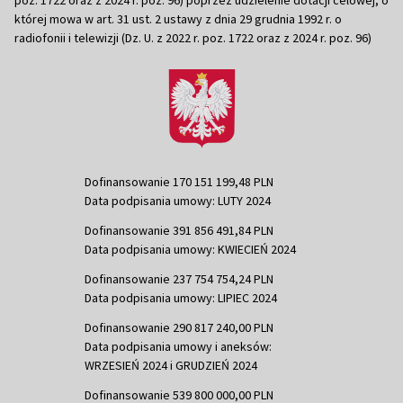
której mowa w art. 31 ust. 2 ustawy z dnia 29 grudnia 1992 r. o
radiofonii i telewizji (Dz. U. z 2022 r. poz. 1722 oraz z 2024 r. poz. 96)
Dofinansowanie 170 151 199,48 PLN
Data podpisania umowy: LUTY 2024
Dofinansowanie 391 856 491,84 PLN
Data podpisania umowy: KWIECIEŃ 2024
Dofinansowanie 237 754 754,24 PLN
Data podpisania umowy: LIPIEC 2024
Dofinansowanie 290 817 240,00 PLN
Data podpisania umowy i aneksów:
WRZESIEŃ 2024 i GRUDZIEŃ 2024
Dofinansowanie 539 800 000,00 PLN