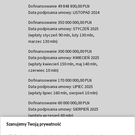
Dofinansowanie 49 848 800,00 PLN
Data podpisania umowy: LISTOPAD 2024
Dofinansowanie 350 000 000,00 PLN
Data podpisania umowy: STYCZEŃ 2025
(wpłaty styczeń 90 mln, luty 130 mln,
marzec 130 mln)
Dofinansowanie 300 000 000,00 PLN
Data podpisania umowy: KWIECIEŃ 2025
(wpłaty kwiecień 150 mln, maj 140 mln,
czerwiec 10 mln)
Dofinansowanie 170 000 000,00 PLN
Data podpisania umowy: LIPIEC 2025
(wpłaty lipiec 160 mln, sierpień 10 mln)
Dofinansowanie 60 000 000,00 PLN
Data podpisania umowy: SIERPIEŃ 2025
(wpłata wrzesień 60 mln)
Szanujemy Twoją prywatność
Dofinansowanie 635 783 051,21 PLN
Data podpisania umowy: WRZESIEŃ 2025