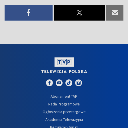
Abonament TVP
Rada Programowa
Ogłoszenia przetargowe
Akademia Telewizyjna
Regulamin tvp.pl