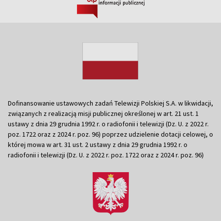
Dofinansowanie ustawowych zadań Telewizji Polskiej S.A. w likwidacji,
związanych z realizacją misji publicznej określonej w art. 21 ust. 1
ustawy z dnia 29 grudnia 1992 r. o radiofonii i telewizji (Dz. U. z 2022 r.
poz. 1722 oraz z 2024 r. poz. 96) poprzez udzielenie dotacji celowej, o
której mowa w art. 31 ust. 2 ustawy z dnia 29 grudnia 1992 r. o
radiofonii i telewizji (Dz. U. z 2022 r. poz. 1722 oraz z 2024 r. poz. 96)