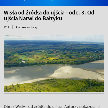
Wisła od źródła do ujścia - odc. 3. Od
ujścia Narwi do Bałtyku
|
2013
film dokumentalny
Obraz Wisły - od źródła do ujścia. Autorzy pokazują jej