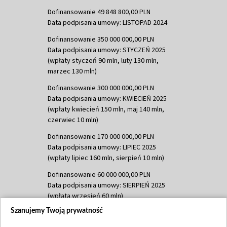
Dofinansowanie 49 848 800,00 PLN
Data podpisania umowy: LISTOPAD 2024
Dofinansowanie 350 000 000,00 PLN
Data podpisania umowy: STYCZEŃ 2025
(wpłaty styczeń 90 mln, luty 130 mln,
marzec 130 mln)
Dofinansowanie 300 000 000,00 PLN
Data podpisania umowy: KWIECIEŃ 2025
(wpłaty kwiecień 150 mln, maj 140 mln,
czerwiec 10 mln)
Dofinansowanie 170 000 000,00 PLN
Data podpisania umowy: LIPIEC 2025
(wpłaty lipiec 160 mln, sierpień 10 mln)
Dofinansowanie 60 000 000,00 PLN
Data podpisania umowy: SIERPIEŃ 2025
(wpłata wrzesień 60 mln)
Szanujemy Twoją prywatność
Dofinansowanie 635 783 051,21 PLN
Data podpisania umowy: WRZESIEŃ 2025