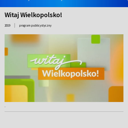
Witaj Wielkopolsko!
|
2019
program publicystyczny
.