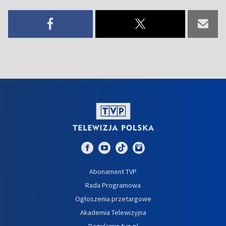
Abonament TVP
Rada Programowa
Ogłoszenia przetargowe
Akademia Telewizyjna
Regulamin tvp.pl