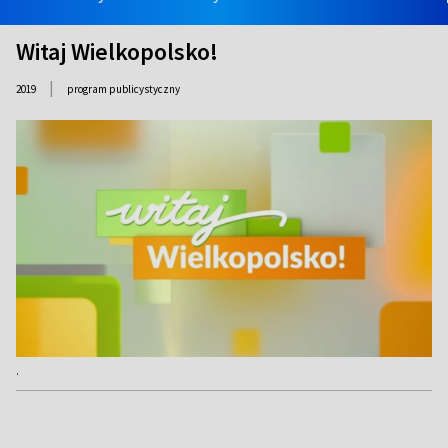
Witaj Wielkopolsko!
|
2019
program publicystyczny
.