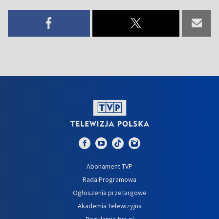
Abonament TVP
Rada Programowa
Ogłoszenia przetargowe
Akademia Telewizyjna
Regulamin tvp.pl