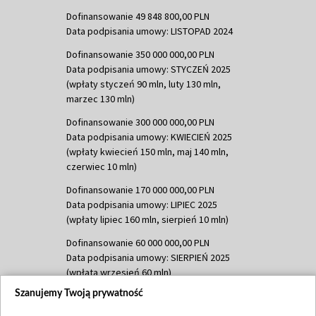
Dofinansowanie 49 848 800,00 PLN
Data podpisania umowy: LISTOPAD 2024
Dofinansowanie 350 000 000,00 PLN
Data podpisania umowy: STYCZEŃ 2025
(wpłaty styczeń 90 mln, luty 130 mln,
marzec 130 mln)
Dofinansowanie 300 000 000,00 PLN
Data podpisania umowy: KWIECIEŃ 2025
(wpłaty kwiecień 150 mln, maj 140 mln,
czerwiec 10 mln)
Dofinansowanie 170 000 000,00 PLN
Data podpisania umowy: LIPIEC 2025
(wpłaty lipiec 160 mln, sierpień 10 mln)
Dofinansowanie 60 000 000,00 PLN
Data podpisania umowy: SIERPIEŃ 2025
(wpłata wrzesień 60 mln)
Szanujemy Twoją prywatność
Dofinansowanie 635 783 051,21 PLN
Data podpisania umowy: WRZESIEŃ 2025