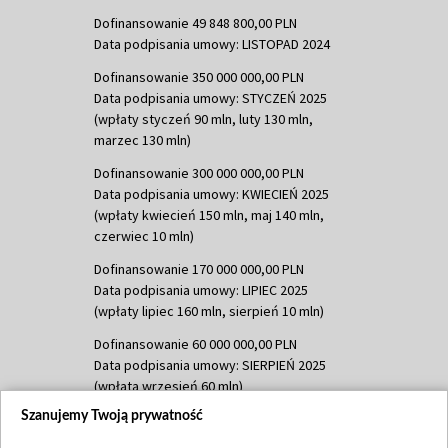
Dofinansowanie 49 848 800,00 PLN
Data podpisania umowy: LISTOPAD 2024
Dofinansowanie 350 000 000,00 PLN
Data podpisania umowy: STYCZEŃ 2025
(wpłaty styczeń 90 mln, luty 130 mln,
marzec 130 mln)
Dofinansowanie 300 000 000,00 PLN
Data podpisania umowy: KWIECIEŃ 2025
(wpłaty kwiecień 150 mln, maj 140 mln,
czerwiec 10 mln)
Dofinansowanie 170 000 000,00 PLN
Data podpisania umowy: LIPIEC 2025
(wpłaty lipiec 160 mln, sierpień 10 mln)
Dofinansowanie 60 000 000,00 PLN
Data podpisania umowy: SIERPIEŃ 2025
(wpłata wrzesień 60 mln)
Szanujemy Twoją prywatność
Dofinansowanie 635 783 051,21 PLN
Data podpisania umowy: WRZESIEŃ 2025