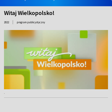
Witaj Wielkopolsko!
|
2022
program publicystyczny
.