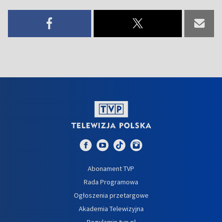
Abonament TVP
Rada Programowa
Ogłoszenia przetargowe
Akademia Telewizyjna
Regulamin tvp.pl