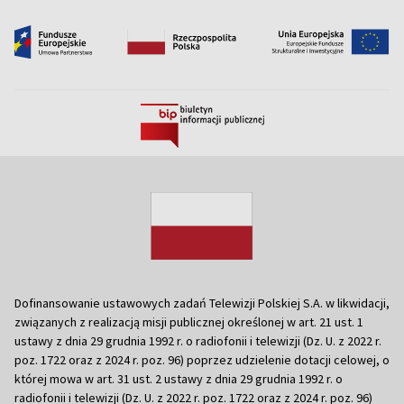
Dofinansowanie ustawowych zadań Telewizji Polskiej S.A. w likwidacji,
związanych z realizacją misji publicznej określonej w art. 21 ust. 1
ustawy z dnia 29 grudnia 1992 r. o radiofonii i telewizji (Dz. U. z 2022 r.
poz. 1722 oraz z 2024 r. poz. 96) poprzez udzielenie dotacji celowej, o
której mowa w art. 31 ust. 2 ustawy z dnia 29 grudnia 1992 r. o
radiofonii i telewizji (Dz. U. z 2022 r. poz. 1722 oraz z 2024 r. poz. 96)