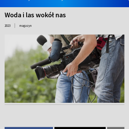
Woda i las wokół nas
|
2023
magazyn