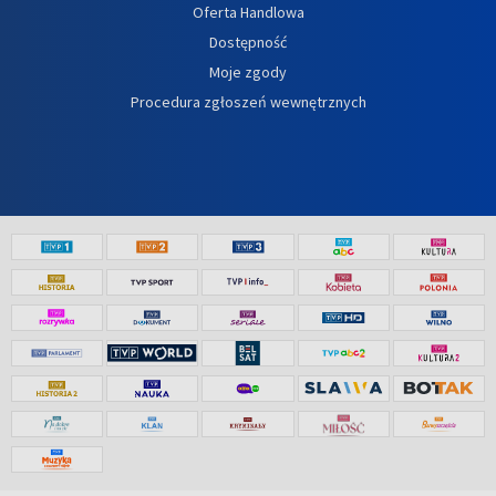
Oferta Handlowa
Dostępność
Moje zgody
Procedura zgłoszeń wewnętrznych