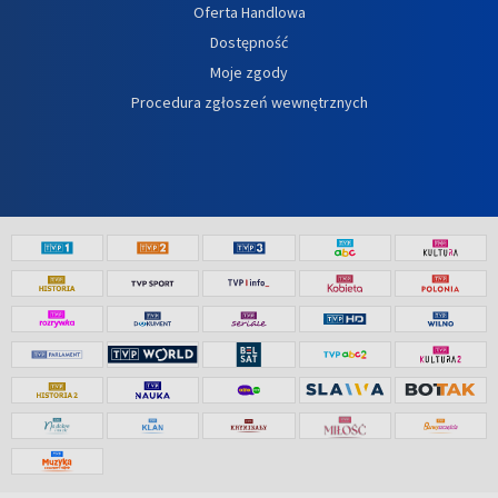
Oferta Handlowa
Dostępność
Moje zgody
Procedura zgłoszeń wewnętrznych