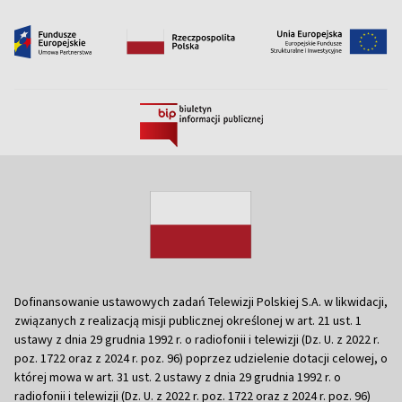
Dofinansowanie ustawowych zadań Telewizji Polskiej S.A. w likwidacji,
związanych z realizacją misji publicznej określonej w art. 21 ust. 1
ustawy z dnia 29 grudnia 1992 r. o radiofonii i telewizji (Dz. U. z 2022 r.
poz. 1722 oraz z 2024 r. poz. 96) poprzez udzielenie dotacji celowej, o
której mowa w art. 31 ust. 2 ustawy z dnia 29 grudnia 1992 r. o
radiofonii i telewizji (Dz. U. z 2022 r. poz. 1722 oraz z 2024 r. poz. 96)