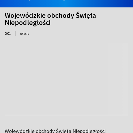
Wojewódzkie obchody Święta
Niepodległości
|
2021
relacja
Wojewódzkie obchody Święta Niepodległości