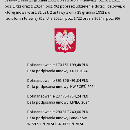
ustawy z dnia 29 grudnia 1992 r. o radiofonii i telewizji (Dz. U. z 2022 r.
poz. 1722 oraz z 2024 r. poz. 96) poprzez udzielenie dotacji celowej, o
której mowa w art. 31 ust. 2 ustawy z dnia 29 grudnia 1992 r. o
radiofonii i telewizji (Dz. U. z 2022 r. poz. 1722 oraz z 2024 r. poz. 96)
Dofinansowanie 170 151 199,48 PLN
Data podpisania umowy: LUTY 2024
Dofinansowanie 391 856 491,84 PLN
Data podpisania umowy: KWIECIEŃ 2024
Dofinansowanie 237 754 754,24 PLN
Data podpisania umowy: LIPIEC 2024
Dofinansowanie 290 817 240,00 PLN
Data podpisania umowy i aneksów:
WRZESIEŃ 2024 i GRUDZIEŃ 2024