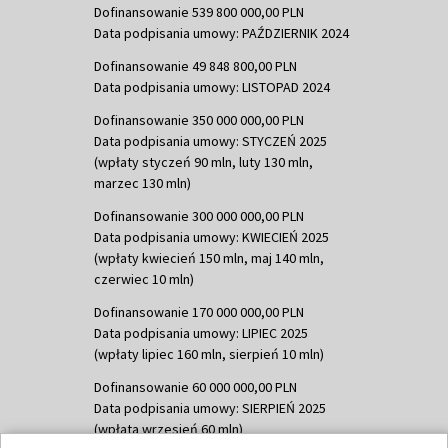
Dofinansowanie 539 800 000,00 PLN
Data podpisania umowy: PAŹDZIERNIK 2024
Dofinansowanie 49 848 800,00 PLN
Data podpisania umowy: LISTOPAD 2024
Dofinansowanie 350 000 000,00 PLN
Data podpisania umowy: STYCZEŃ 2025
(wpłaty styczeń 90 mln, luty 130 mln,
marzec 130 mln)
Dofinansowanie 300 000 000,00 PLN
Data podpisania umowy: KWIECIEŃ 2025
(wpłaty kwiecień 150 mln, maj 140 mln,
czerwiec 10 mln)
Dofinansowanie 170 000 000,00 PLN
Data podpisania umowy: LIPIEC 2025
(wpłaty lipiec 160 mln, sierpień 10 mln)
Dofinansowanie 60 000 000,00 PLN
Data podpisania umowy: SIERPIEŃ 2025
(wpłata wrzesień 60 mln)