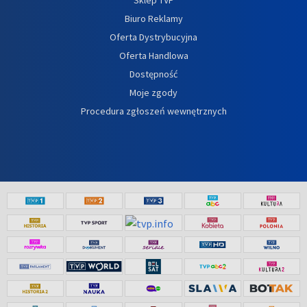
Sklep TVP
Biuro Reklamy
Oferta Dystrybucyjna
Oferta Handlowa
Dostępność
Moje zgody
Procedura zgłoszeń wewnętrznych