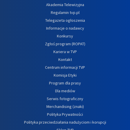
Akademia Telewizyjna
Regulamin tvp.pl
Telegazeta ogłoszenia
Informacje o nadawcy
Konkursy
Zgłoś program (ROPAT)
Kariera w TVP
Kontakt
Centrum informacji TVP
Komisja Etyki
Program dla prasy
Dla mediów
Serwis fotograficzny
Merchandising (znaki)
Polityka Prywatności
Polityka przeciwdziałania nadużyciom i korupcji