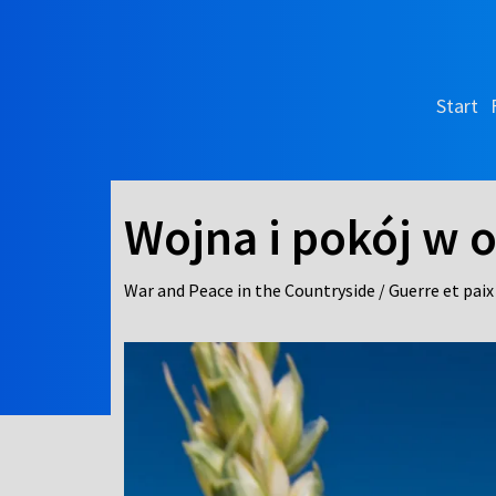
Start
Wojna i pokój w o
War and Peace in the Countryside / Guerre et paix