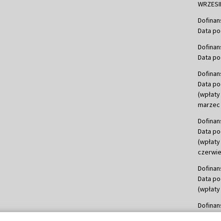
WRZESIE
Dofinan
Data po
Dofinan
Data po
Dofinan
Data po
(wpłaty
marzec 
Dofinan
Data po
(wpłaty
czerwie
Dofinan
Data po
(wpłaty 
Dofinan
Data po