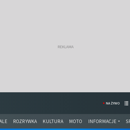
NA ŻYWO
ALE
ROZRYWKA
KULTURA
MOTO
INFORMACJE
S