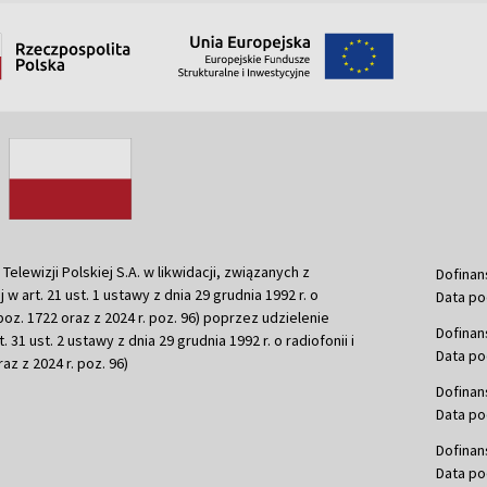
ewizji Polskiej S.A. w likwidacji, związanych z
Dofinan
j w art. 21 ust. 1 ustawy z dnia 29 grudnia 1992 r. o
Data po
r. poz. 1722 oraz z 2024 r. poz. 96) poprzez udzielenie
Dofinan
 31 ust. 2 ustawy z dnia 29 grudnia 1992 r. o radiofonii i
Data po
raz z 2024 r. poz. 96)
Dofinan
Data po
Dofinan
Data po