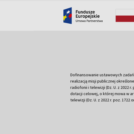
Dofinansowanie ustawowych zadań Tel
realizacją misji publicznej określone
radiofonii i telewizji (Dz. U. z 2022 
dotacji celowej, o której mowa w art.
telewizji (Dz. U. z 2022 r. poz. 1722 o