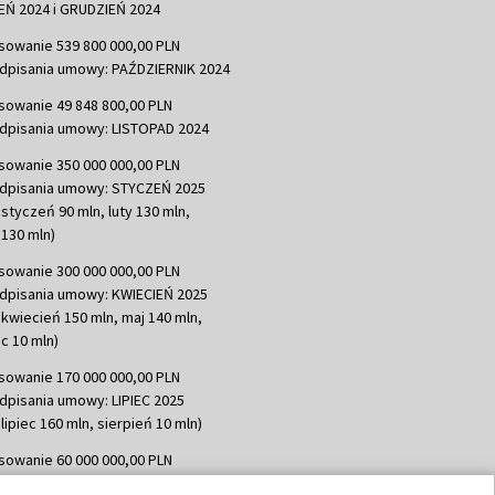
Ń 2024 i GRUDZIEŃ 2024
sowanie 539 800 000,00 PLN
dpisania umowy: PAŹDZIERNIK 2024
sowanie 49 848 800,00 PLN
dpisania umowy: LISTOPAD 2024
sowanie 350 000 000,00 PLN
dpisania umowy: STYCZEŃ 2025
 styczeń 90 mln, luty 130 mln,
130 mln)
sowanie 300 000 000,00 PLN
dpisania umowy: KWIECIEŃ 2025
 kwiecień 150 mln, maj 140 mln,
c 10 mln)
sowanie 170 000 000,00 PLN
dpisania umowy: LIPIEC 2025
lipiec 160 mln, sierpień 10 mln)
sowanie 60 000 000,00 PLN
dpisania umowy: SIERPIEŃ 2025