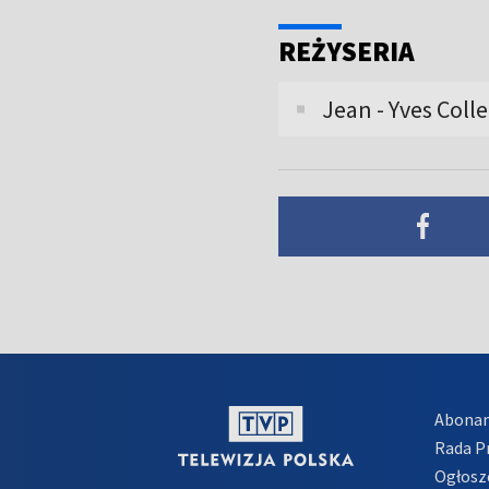
REŻYSERIA
Jean - Yves Colle
Abona
Rada 
Ogłosz