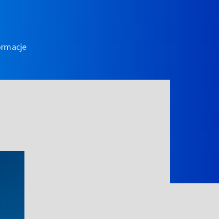
ormacje