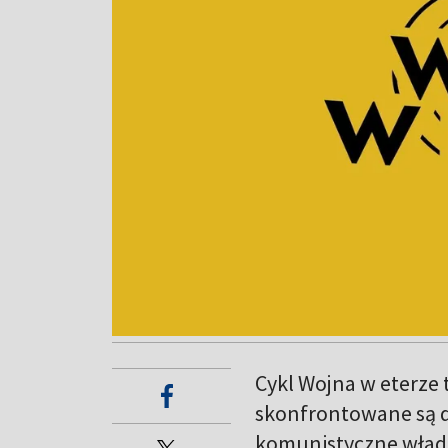
Cykl Wojna w eterze 
skonfrontowane są dw
komunistyczne władze