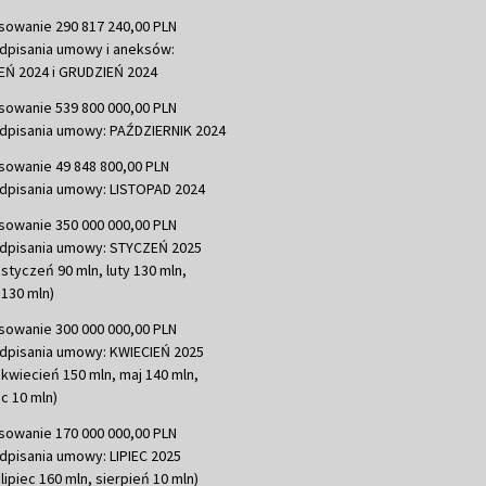
sowanie 290 817 240,00 PLN
dpisania umowy i aneksów:
Ń 2024 i GRUDZIEŃ 2024
sowanie 539 800 000,00 PLN
dpisania umowy: PAŹDZIERNIK 2024
sowanie 49 848 800,00 PLN
dpisania umowy: LISTOPAD 2024
sowanie 350 000 000,00 PLN
dpisania umowy: STYCZEŃ 2025
 styczeń 90 mln, luty 130 mln,
130 mln)
sowanie 300 000 000,00 PLN
dpisania umowy: KWIECIEŃ 2025
 kwiecień 150 mln, maj 140 mln,
c 10 mln)
sowanie 170 000 000,00 PLN
dpisania umowy: LIPIEC 2025
lipiec 160 mln, sierpień 10 mln)