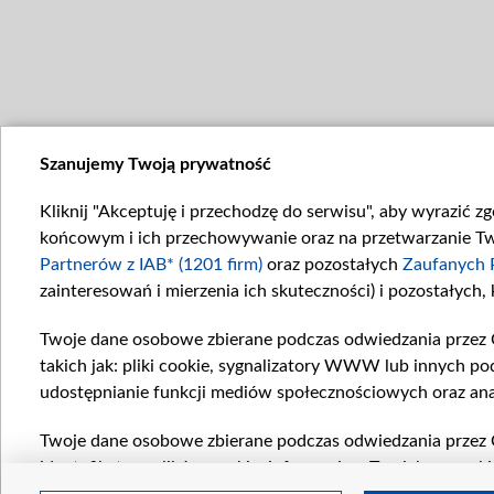
Szanujemy Twoją prywatność
Kliknij "Akceptuję i przechodzę do serwisu", aby wyrazić z
końcowym i ich przechowywanie oraz na przetwarzanie Twoi
Partnerów z IAB* (1201 firm)
oraz pozostałych
Zaufanych 
zainteresowań i mierzenia ich skuteczności) i pozostałych,
Twoje dane osobowe zbierane podczas odwiedzania przez 
takich jak: pliki cookie, sygnalizatory WWW lub innych po
udostępnianie funkcji mediów społecznościowych oraz ana
Twoje dane osobowe zbierane podczas odwiedzania przez 
identyfikatory plików cookie, informacje o Twoich wyszuk