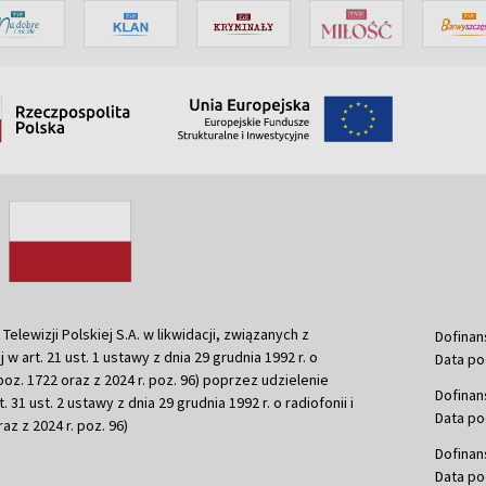
ewizji Polskiej S.A. w likwidacji, związanych z
Dofinan
j w art. 21 ust. 1 ustawy z dnia 29 grudnia 1992 r. o
Data po
r. poz. 1722 oraz z 2024 r. poz. 96) poprzez udzielenie
Dofinan
 31 ust. 2 ustawy z dnia 29 grudnia 1992 r. o radiofonii i
Data po
raz z 2024 r. poz. 96)
Dofinan
Data po