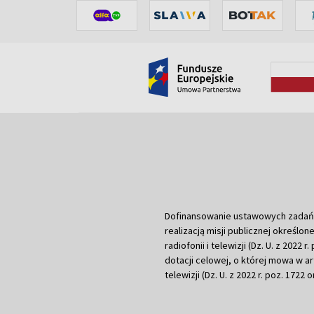
Dofinansowanie ustawowych zadań Tel
realizacją misji publicznej określone
radiofonii i telewizji (Dz. U. z 2022 
dotacji celowej, o której mowa w art.
telewizji (Dz. U. z 2022 r. poz. 1722 o