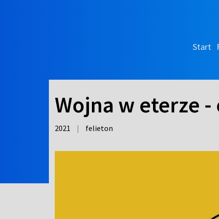
Start
Wojna w eterze - 
2021
|
felieton