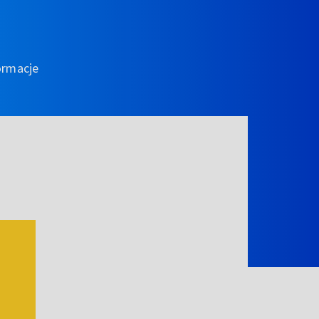
ormacje