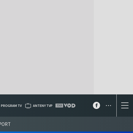
...
PROGRAM TV
ANTENY TVP
PORT