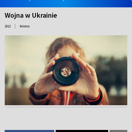
Wojna w Ukrainie
|
2022
felieton