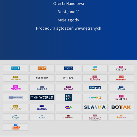
Oferta Handlowa
Dostępność
Moje zgody
Procedura zgłoszeń wewnętrznych