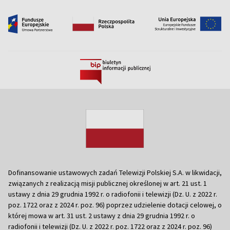
Dofinansowanie ustawowych zadań Telewizji Polskiej S.A. w likwidacji,
związanych z realizacją misji publicznej określonej w art. 21 ust. 1
ustawy z dnia 29 grudnia 1992 r. o radiofonii i telewizji (Dz. U. z 2022 r.
poz. 1722 oraz z 2024 r. poz. 96) poprzez udzielenie dotacji celowej, o
której mowa w art. 31 ust. 2 ustawy z dnia 29 grudnia 1992 r. o
radiofonii i telewizji (Dz. U. z 2022 r. poz. 1722 oraz z 2024 r. poz. 96)