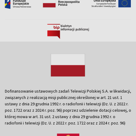
Dofinansowanie ustawowych zadań Telewizji Polskiej S.A. w likwidacji,
związanych z realizacją misji publicznej określonej w art. 21 ust. 1
ustawy z dnia 29 grudnia 1992 r. o radiofonii i telewizji (Dz. U. z 2022 r.
poz. 1722 oraz z 2024 r. poz. 96) poprzez udzielenie dotacji celowej, o
której mowa w art. 31 ust. 2 ustawy z dnia 29 grudnia 1992 r. o
radiofonii i telewizji (Dz. U. z 2022 r. poz. 1722 oraz z 2024 r. poz. 96)