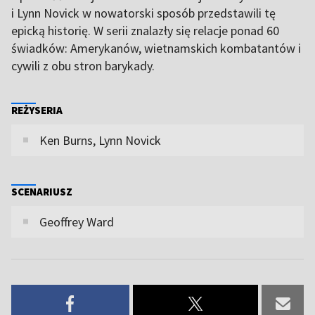
i Lynn Novick w nowatorski sposób przedstawili tę
epicką historię. W serii znalazły się relacje ponad 60
świadków: Amerykanów, wietnamskich kombatantów i
cywili z obu stron barykady.
REŻYSERIA
Ken Burns, Lynn Novick
SCENARIUSZ
Geoffrey Ward