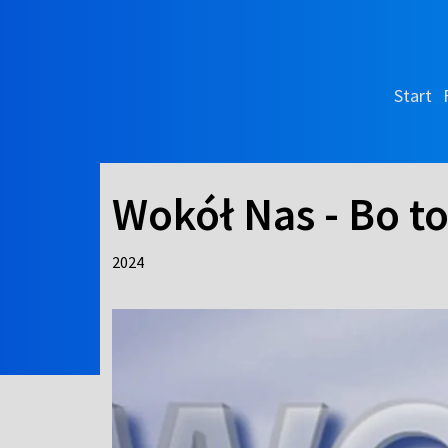
Start
Wokół Nas - Bo t
2024