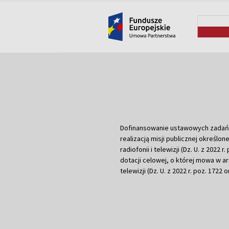
Dofinansowanie ustawowych zadań Tel
realizacją misji publicznej określone
radiofonii i telewizji (Dz. U. z 2022 
dotacji celowej, o której mowa w art.
telewizji (Dz. U. z 2022 r. poz. 1722 o