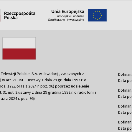
ewizji Polskiej S.A. w likwidacji, związanych z
Dofinan
j w art. 21 ust. 1 ustawy z dnia 29 grudnia 1992 r. o
Data po
r. poz. 1722 oraz z 2024 r. poz. 96) poprzez udzielenie
Dofinan
 31 ust. 2 ustawy z dnia 29 grudnia 1992 r. o radiofonii i
Data po
raz z 2024 r. poz. 96)
Dofinan
Data po
Dofinan
Data po