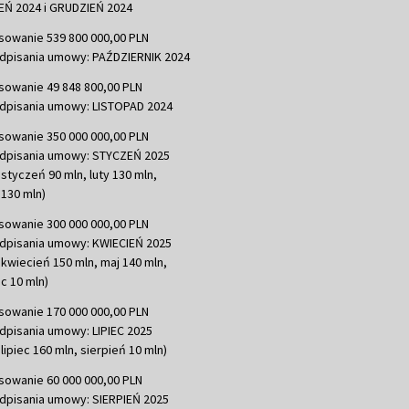
Ń 2024 i GRUDZIEŃ 2024
sowanie 539 800 000,00 PLN
dpisania umowy: PAŹDZIERNIK 2024
sowanie 49 848 800,00 PLN
dpisania umowy: LISTOPAD 2024
sowanie 350 000 000,00 PLN
dpisania umowy: STYCZEŃ 2025
 styczeń 90 mln, luty 130 mln,
130 mln)
sowanie 300 000 000,00 PLN
dpisania umowy: KWIECIEŃ 2025
 kwiecień 150 mln, maj 140 mln,
c 10 mln)
sowanie 170 000 000,00 PLN
dpisania umowy: LIPIEC 2025
lipiec 160 mln, sierpień 10 mln)
sowanie 60 000 000,00 PLN
dpisania umowy: SIERPIEŃ 2025