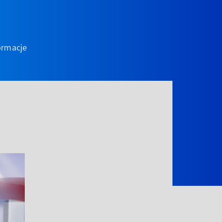
ormacje