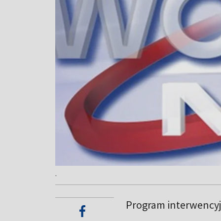
.
Program interwency