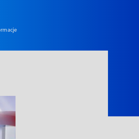
ormacje