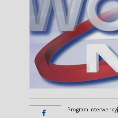
.
Program interwency