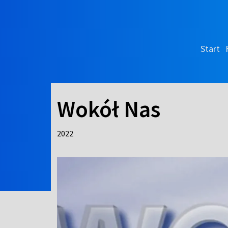
Start
Wokół Nas
2022