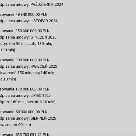
dpisania umowy: PAŹDZIERNIK 2024
sowanie 49 848 800,00 PLN
dpisania umowy: LISTOPAD 2024
sowanie 350 000 000,00 PLN
dpisania umowy: STYCZEŃ 2025
 styczeń 90 mln, luty 130 mln,
130 mln)
sowanie 300 000 000,00 PLN
dpisania umowy: KWIECIEŃ 2025
 kwiecień 150 mln, maj 140 mln,
c 10 mln)
sowanie 170 000 000,00 PLN
dpisania umowy: LIPIEC 2025
lipiec 160 mln, sierpień 10 mln)
sowanie 60 000 000,00 PLN
dpisania umowy: SIERPIEŃ 2025
 wrzesień 60 mln)
sowanie 635 783 051,21 PLN