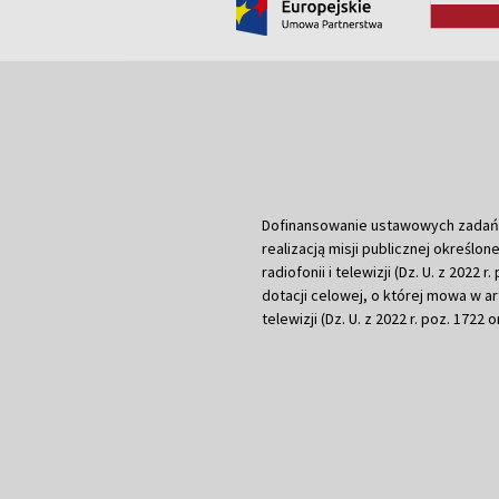
Dofinansowanie ustawowych zadań Tel
realizacją misji publicznej określone
radiofonii i telewizji (Dz. U. z 2022 
dotacji celowej, o której mowa w art.
telewizji (Dz. U. z 2022 r. poz. 1722 o