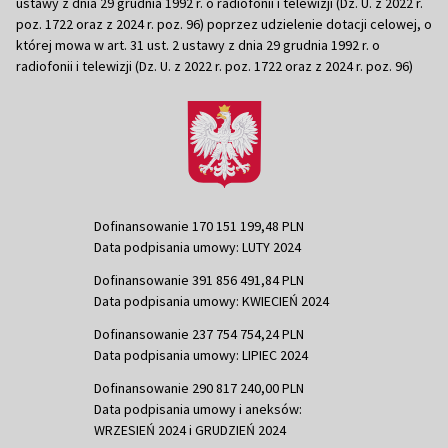
ustawy z dnia 29 grudnia 1992 r. o radiofonii i telewizji (Dz. U. z 2022 r.
poz. 1722 oraz z 2024 r. poz. 96) poprzez udzielenie dotacji celowej, o
której mowa w art. 31 ust. 2 ustawy z dnia 29 grudnia 1992 r. o
radiofonii i telewizji (Dz. U. z 2022 r. poz. 1722 oraz z 2024 r. poz. 96)
Dofinansowanie 170 151 199,48 PLN
Data podpisania umowy: LUTY 2024
Dofinansowanie 391 856 491,84 PLN
Data podpisania umowy: KWIECIEŃ 2024
Dofinansowanie 237 754 754,24 PLN
Data podpisania umowy: LIPIEC 2024
Dofinansowanie 290 817 240,00 PLN
Data podpisania umowy i aneksów:
WRZESIEŃ 2024 i GRUDZIEŃ 2024