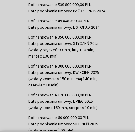
Dofinansowanie 539 800 000,00 PLN
Data podpisania umowy: PAŹDZIERNIK 2024
Dofinansowanie 49 848 800,00 PLN
Data podpisania umowy: LISTOPAD 2024
Dofinansowanie 350 000 000,00 PLN
Data podpisania umowy: STYCZEŃ 2025
(wpłaty styczeń 90 mln, luty 130 mln,
marzec 130 mln)
Dofinansowanie 300 000 000,00 PLN
Data podpisania umowy: KWIECIEŃ 2025
(wpłaty kwiecień 150 mln, maj 140 mln,
czerwiec 10 mln)
Dofinansowanie 170 000 000,00 PLN
Data podpisania umowy: LIPIEC 2025
(wpłaty lipiec 160 mln, sierpień 10 mln)
Dofinansowanie 60 000 000,00 PLN
Data podpisania umowy: SIERPIEŃ 2025
(wpłata wrzesień 60 mln)