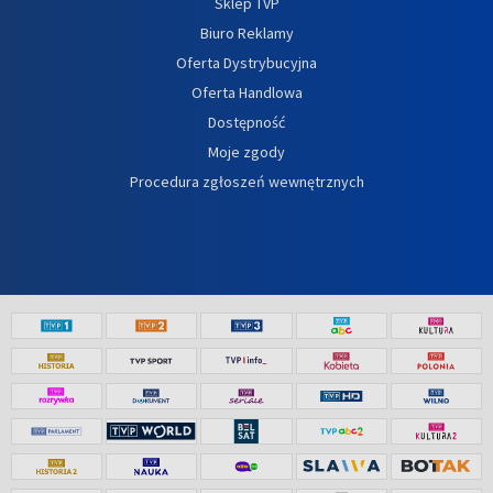
Sklep TVP
Biuro Reklamy
Oferta Dystrybucyjna
Oferta Handlowa
Dostępność
Moje zgody
Procedura zgłoszeń wewnętrznych