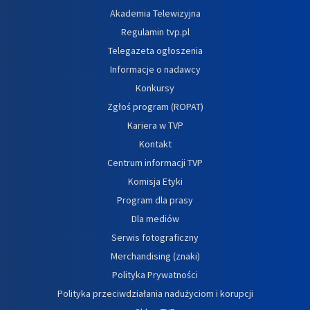
Akademia Telewizyjna
Regulamin tvp.pl
Telegazeta ogłoszenia
Informacje o nadawcy
Konkursy
Zgłoś program (ROPAT)
Kariera w TVP
Kontakt
Centrum informacji TVP
Komisja Etyki
Program dla prasy
Dla mediów
Serwis fotograficzny
Merchandising (znaki)
Polityka Prywatności
Polityka przeciwdziałania nadużyciom i korupcji