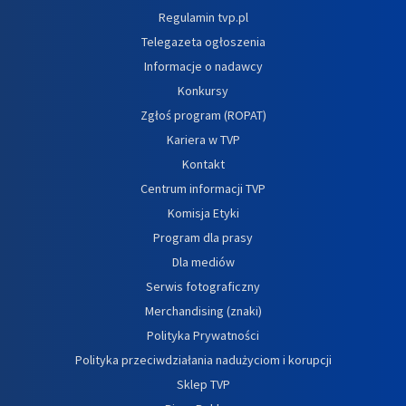
Regulamin tvp.pl
Telegazeta ogłoszenia
Informacje o nadawcy
Konkursy
Zgłoś program (ROPAT)
Kariera w TVP
Kontakt
Centrum informacji TVP
Komisja Etyki
Program dla prasy
Dla mediów
Serwis fotograficzny
Merchandising (znaki)
Polityka Prywatności
Polityka przeciwdziałania nadużyciom i korupcji
Sklep TVP