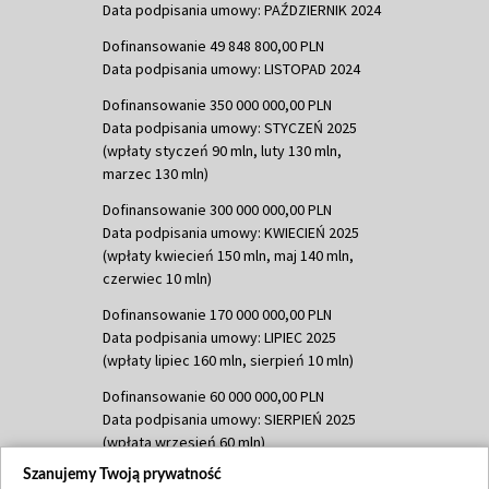
Data podpisania umowy: PAŹDZIERNIK 2024
Dofinansowanie 49 848 800,00 PLN
Data podpisania umowy: LISTOPAD 2024
Dofinansowanie 350 000 000,00 PLN
Data podpisania umowy: STYCZEŃ 2025
(wpłaty styczeń 90 mln, luty 130 mln,
marzec 130 mln)
Dofinansowanie 300 000 000,00 PLN
Data podpisania umowy: KWIECIEŃ 2025
(wpłaty kwiecień 150 mln, maj 140 mln,
czerwiec 10 mln)
Dofinansowanie 170 000 000,00 PLN
Data podpisania umowy: LIPIEC 2025
(wpłaty lipiec 160 mln, sierpień 10 mln)
Dofinansowanie 60 000 000,00 PLN
Data podpisania umowy: SIERPIEŃ 2025
(wpłata wrzesień 60 mln)
Szanujemy Twoją prywatność
Dofinansowanie 635 783 051,21 PLN