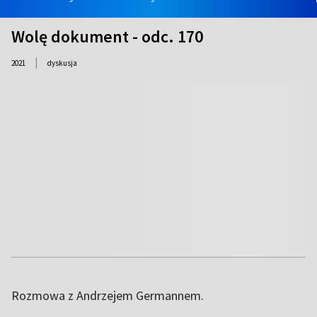
Wolę dokument - odc. 170
|
2021
dyskusja
Rozmowa z Andrzejem Germannem.