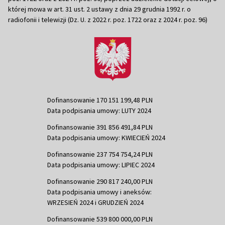
której mowa w art. 31 ust. 2 ustawy z dnia 29 grudnia 1992 r. o
radiofonii i telewizji (Dz. U. z 2022 r. poz. 1722 oraz z 2024 r. poz. 96)
Dofinansowanie 170 151 199,48 PLN
Data podpisania umowy: LUTY 2024
Dofinansowanie 391 856 491,84 PLN
Data podpisania umowy: KWIECIEŃ 2024
Dofinansowanie 237 754 754,24 PLN
Data podpisania umowy: LIPIEC 2024
Dofinansowanie 290 817 240,00 PLN
Data podpisania umowy i aneksów:
WRZESIEŃ 2024 i GRUDZIEŃ 2024
Dofinansowanie 539 800 000,00 PLN