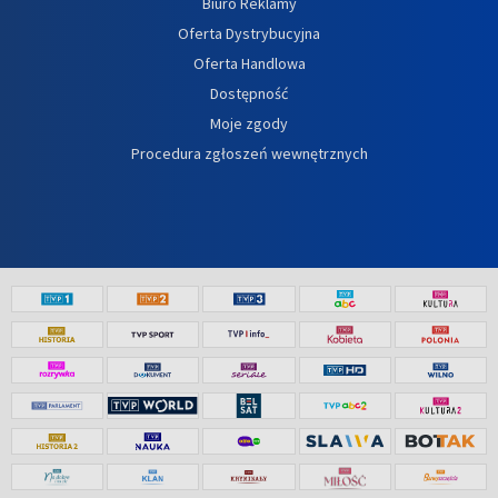
Biuro Reklamy
Oferta Dystrybucyjna
Oferta Handlowa
Dostępność
Moje zgody
Procedura zgłoszeń wewnętrznych