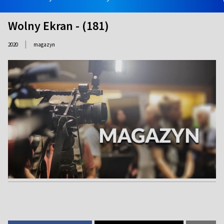
Wolny Ekran - (181)
|
2020
magazyn