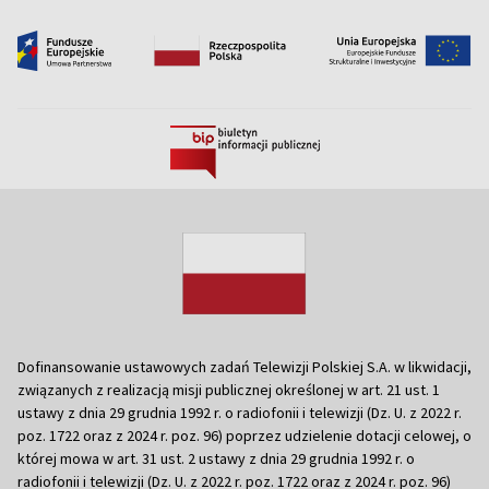
Dofinansowanie ustawowych zadań Telewizji Polskiej S.A. w likwidacji,
związanych z realizacją misji publicznej określonej w art. 21 ust. 1
ustawy z dnia 29 grudnia 1992 r. o radiofonii i telewizji (Dz. U. z 2022 r.
poz. 1722 oraz z 2024 r. poz. 96) poprzez udzielenie dotacji celowej, o
której mowa w art. 31 ust. 2 ustawy z dnia 29 grudnia 1992 r. o
radiofonii i telewizji (Dz. U. z 2022 r. poz. 1722 oraz z 2024 r. poz. 96)