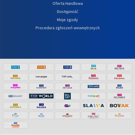
Oferta Handlowa
Dostępność
Moje zgody
Procedura zgłoszeń wewnętrznych