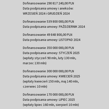
Dofinansowanie 290 817 240,00 PLN
Data podpisania umowy i aneksów:
WRZESIEŃ 2024 i GRUDZIEŃ 2024
Dofinansowanie 539 800 000,00 PLN
Data podpisania umowy: PAŹDZIERNIK 2024
Dofinansowanie 49 848 800,00 PLN
Data podpisania umowy: LISTOPAD 2024
Dofinansowanie 350 000 000,00 PLN
Data podpisania umowy: STYCZEŃ 2025
(wpłaty styczeń 90 mln, luty 130 mln,
marzec 130 mln)
Dofinansowanie 300 000 000,00 PLN
Data podpisania umowy: KWIECIEŃ 2025
(wpłaty kwiecień 150 mln, maj 140 mln,
czerwiec 10 mln)
Dofinansowanie 170 000 000,00 PLN
Data podpisania umowy: LIPIEC 2025
(wpłaty lipiec 160 mln, sierpień 10 mln)