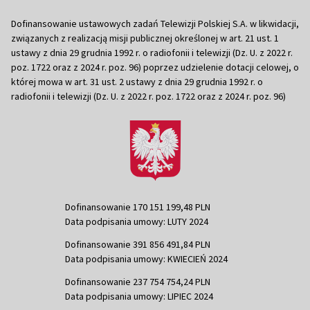
Dofinansowanie ustawowych zadań Telewizji Polskiej S.A. w likwidacji,
związanych z realizacją misji publicznej określonej w art. 21 ust. 1
ustawy z dnia 29 grudnia 1992 r. o radiofonii i telewizji (Dz. U. z 2022 r.
poz. 1722 oraz z 2024 r. poz. 96) poprzez udzielenie dotacji celowej, o
której mowa w art. 31 ust. 2 ustawy z dnia 29 grudnia 1992 r. o
radiofonii i telewizji (Dz. U. z 2022 r. poz. 1722 oraz z 2024 r. poz. 96)
Dofinansowanie 170 151 199,48 PLN
Data podpisania umowy: LUTY 2024
Dofinansowanie 391 856 491,84 PLN
Data podpisania umowy: KWIECIEŃ 2024
Dofinansowanie 237 754 754,24 PLN
Data podpisania umowy: LIPIEC 2024