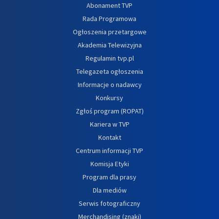
Abonament TVP
Rada Programowa
Ogłoszenia przetargowe
Akademia Telewizyjna
Regulamin tvp.pl
Telegazeta ogłoszenia
Informacje o nadawcy
Konkursy
Zgłoś program (ROPAT)
Kariera w TVP
Kontakt
Centrum informacji TVP
Komisja Etyki
Program dla prasy
Dla mediów
Serwis fotograficzny
Merchandising (znaki)