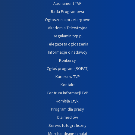
Abonament TVP
Rada Programowa
Ogłoszenia przetargowe
Akademia Telewizyjna
Regulamin tvp.pl
Telegazeta ogłoszenia
Informacje o nadawcy
Konkursy
Zgłoś program (ROPAT)
Kariera w TVP
Kontakt
Centrum informacji TVP
Komisja Etyki
Program dla prasy
Dla mediów
Serwis fotograficzny
Merchandising (znaki)