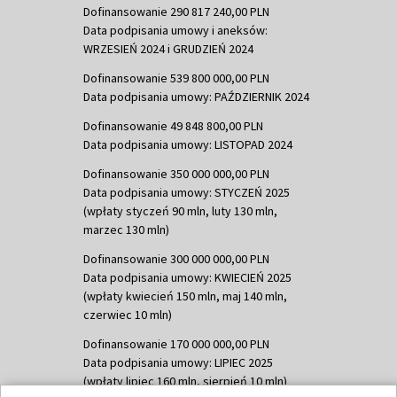
Dofinansowanie 290 817 240,00 PLN
Data podpisania umowy i aneksów:
WRZESIEŃ 2024 i GRUDZIEŃ 2024
Dofinansowanie 539 800 000,00 PLN
Data podpisania umowy: PAŹDZIERNIK 2024
Dofinansowanie 49 848 800,00 PLN
Data podpisania umowy: LISTOPAD 2024
Dofinansowanie 350 000 000,00 PLN
Data podpisania umowy: STYCZEŃ 2025
(wpłaty styczeń 90 mln, luty 130 mln,
marzec 130 mln)
Dofinansowanie 300 000 000,00 PLN
Data podpisania umowy: KWIECIEŃ 2025
(wpłaty kwiecień 150 mln, maj 140 mln,
czerwiec 10 mln)
Dofinansowanie 170 000 000,00 PLN
Data podpisania umowy: LIPIEC 2025
(wpłaty lipiec 160 mln, sierpień 10 mln)