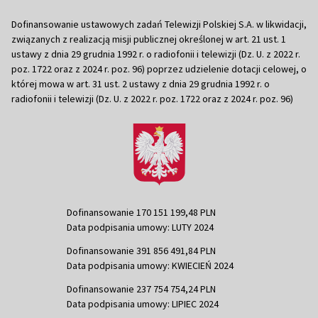
Dofinansowanie ustawowych zadań Telewizji Polskiej S.A. w likwidacji,
związanych z realizacją misji publicznej określonej w art. 21 ust. 1
ustawy z dnia 29 grudnia 1992 r. o radiofonii i telewizji (Dz. U. z 2022 r.
poz. 1722 oraz z 2024 r. poz. 96) poprzez udzielenie dotacji celowej, o
której mowa w art. 31 ust. 2 ustawy z dnia 29 grudnia 1992 r. o
radiofonii i telewizji (Dz. U. z 2022 r. poz. 1722 oraz z 2024 r. poz. 96)
Dofinansowanie 170 151 199,48 PLN
Data podpisania umowy: LUTY 2024
Dofinansowanie 391 856 491,84 PLN
Data podpisania umowy: KWIECIEŃ 2024
Dofinansowanie 237 754 754,24 PLN
Data podpisania umowy: LIPIEC 2024