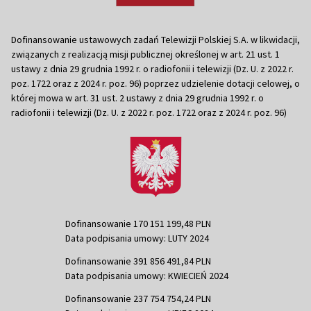
Dofinansowanie ustawowych zadań Telewizji Polskiej S.A. w likwidacji,
związanych z realizacją misji publicznej określonej w art. 21 ust. 1
ustawy z dnia 29 grudnia 1992 r. o radiofonii i telewizji (Dz. U. z 2022 r.
poz. 1722 oraz z 2024 r. poz. 96) poprzez udzielenie dotacji celowej, o
której mowa w art. 31 ust. 2 ustawy z dnia 29 grudnia 1992 r. o
radiofonii i telewizji (Dz. U. z 2022 r. poz. 1722 oraz z 2024 r. poz. 96)
Dofinansowanie 170 151 199,48 PLN
Data podpisania umowy: LUTY 2024
Dofinansowanie 391 856 491,84 PLN
Data podpisania umowy: KWIECIEŃ 2024
Dofinansowanie 237 754 754,24 PLN