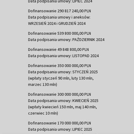
Data podpisania umowy: LIPIEC 2024
Dofinansowanie 290 817 240,00 PLN
Data podpisania umowy i aneksów:
WRZESIEŃ 2024 i GRUDZIEŃ 2024
Dofinansowanie 539 800 000,00 PLN
Data podpisania umowy: PAŹDZIERNIK 2024
Dofinansowanie 49 848 800,00 PLN
Data podpisania umowy: LISTOPAD 2024
Dofinansowanie 350 000 000,00 PLN
Data podpisania umowy: STYCZEŃ 2025
(wpłaty styczeń 90 mln, luty 130 mln,
marzec 130 mln)
Dofinansowanie 300 000 000,00 PLN
Data podpisania umowy: KWIECIEŃ 2025
(wpłaty kwiecień 150 mln, maj 140 mln,
czerwiec 10 mln)
Dofinansowanie 170 000 000,00 PLN
Data podpisania umowy: LIPIEC 2025