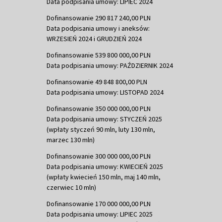
Data podpisania umowy: LIPIEC 2024
Dofinansowanie 290 817 240,00 PLN
Data podpisania umowy i aneksów:
WRZESIEŃ 2024 i GRUDZIEŃ 2024
Dofinansowanie 539 800 000,00 PLN
Data podpisania umowy: PAŹDZIERNIK 2024
Dofinansowanie 49 848 800,00 PLN
Data podpisania umowy: LISTOPAD 2024
Dofinansowanie 350 000 000,00 PLN
Data podpisania umowy: STYCZEŃ 2025
(wpłaty styczeń 90 mln, luty 130 mln,
marzec 130 mln)
Dofinansowanie 300 000 000,00 PLN
Data podpisania umowy: KWIECIEŃ 2025
(wpłaty kwiecień 150 mln, maj 140 mln,
czerwiec 10 mln)
Dofinansowanie 170 000 000,00 PLN
Data podpisania umowy: LIPIEC 2025