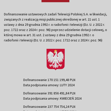
Dofinansowanie ustawowych zadań Telewizji Polskiej S.A. w likwidacji,
związanych z realizacją misji publicznej określonej w art. 21 ust. 1
ustawy z dnia 29 grudnia 1992 r. o radiofonii i telewizji (Dz. U. z 2022 r.
poz. 1722 oraz z 2024 r. poz. 96) poprzez udzielenie dotacji celowej, o
której mowa w art. 31 ust. 2 ustawy z dnia 29 grudnia 1992 r. o
radiofonii i telewizji (Dz. U. z 2022 r. poz. 1722 oraz z 2024 r. poz. 96)
Dofinansowanie 170 151 199,48 PLN
Data podpisania umowy: LUTY 2024
Dofinansowanie 391 856 491,84 PLN
Data podpisania umowy: KWIECIEŃ 2024
Dofinansowanie 237 754 754,24 PLN