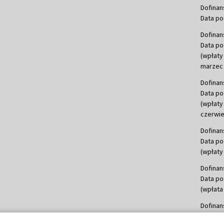
Dofinan
Data po
Dofinan
Data po
(wpłaty
marzec 
Dofinan
Data po
(wpłaty
czerwie
Dofinan
Data po
(wpłaty 
Dofinan
Data po
(wpłata
Dofinan
Data po