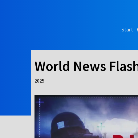
Start
World News Flas
2025