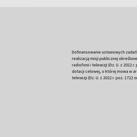
Dofinansowanie ustawowych zadań Tel
realizacją misji publicznej określone
radiofonii i telewizji (Dz. U. z 2022 
dotacji celowej, o której mowa w art.
telewizji (Dz. U. z 2022 r. poz. 1722 o