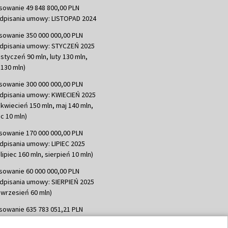
sowanie 49 848 800,00 PLN
dpisania umowy: LISTOPAD 2024
sowanie 350 000 000,00 PLN
dpisania umowy: STYCZEŃ 2025
 styczeń 90 mln, luty 130 mln,
130 mln)
sowanie 300 000 000,00 PLN
dpisania umowy: KWIECIEŃ 2025
 kwiecień 150 mln, maj 140 mln,
c 10 mln)
sowanie 170 000 000,00 PLN
dpisania umowy: LIPIEC 2025
lipiec 160 mln, sierpień 10 mln)
sowanie 60 000 000,00 PLN
dpisania umowy: SIERPIEŃ 2025
 wrzesień 60 mln)
sowanie 635 783 051,21 PLN
dpisania umowy: WRZESIEŃ 2025