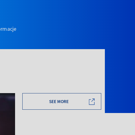
ormacje
SEE MORE