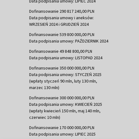
Data podpisania umowy: LIPIEC 2024
Dofinansowanie 290 817 240,00 PLN
Data podpisania umowy i aneksów:
WRZESIEŃ 2024 i GRUDZIEŃ 2024
Dofinansowanie 539 800 000,00 PLN
Data podpisania umowy: PAŹDZIERNIK 2024
Dofinansowanie 49 848 800,00 PLN
Data podpisania umowy: LISTOPAD 2024
Dofinansowanie 350 000 000,00 PLN
Data podpisania umowy: STYCZEŃ 2025
(wpłaty styczeń 90 mln, luty 130 mln,
marzec 130 mln)
Dofinansowanie 300 000 000,00 PLN
Data podpisania umowy: KWIECIEŃ 2025
(wpłaty kwiecień 150 mln, maj 140 mln,
czerwiec 10 mln)
Dofinansowanie 170 000 000,00 PLN
Data podpisania umowy: LIPIEC 2025