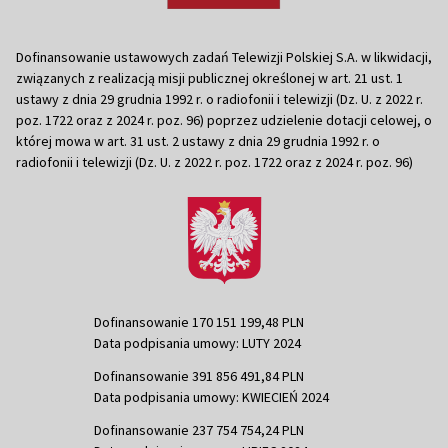
Dofinansowanie ustawowych zadań Telewizji Polskiej S.A. w likwidacji,
związanych z realizacją misji publicznej określonej w art. 21 ust. 1
ustawy z dnia 29 grudnia 1992 r. o radiofonii i telewizji (Dz. U. z 2022 r.
poz. 1722 oraz z 2024 r. poz. 96) poprzez udzielenie dotacji celowej, o
której mowa w art. 31 ust. 2 ustawy z dnia 29 grudnia 1992 r. o
radiofonii i telewizji (Dz. U. z 2022 r. poz. 1722 oraz z 2024 r. poz. 96)
Dofinansowanie 170 151 199,48 PLN
Data podpisania umowy: LUTY 2024
Dofinansowanie 391 856 491,84 PLN
Data podpisania umowy: KWIECIEŃ 2024
Dofinansowanie 237 754 754,24 PLN